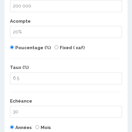
Acompte
Poucentage (%)
Fixed ( xaf)
Taux (%)
Echéance
Années
Mois