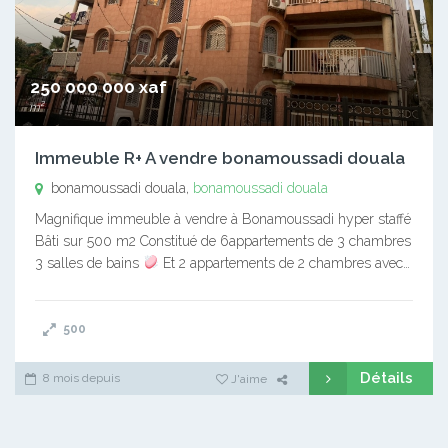
250 000 000 xaf
m²
Immeuble R+ A vendre bonamoussadi douala
bonamoussadi douala,
bonamoussadi douala
Magnifique immeuble à vendre à Bonamoussadi hyper staffé
Bâti sur 500 m2 Constitué de 6appartements de 3 chambres
3 salles de bains
Et 2 appartements de 2 chambres avec…
500
Détails
8 mois depuis
J'aime