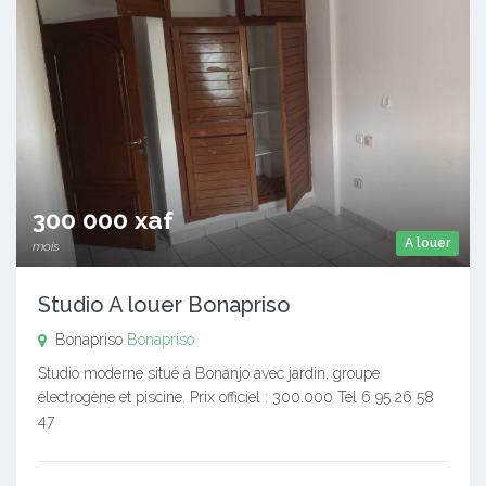
300 000 xaf
A louer
mois
Studio A louer Bonapriso
Bonapriso
Bonapriso
Studio moderne situé à Bonanjo avec jardin, groupe
électrogène et piscine. Prix officiel : 300.000 Tél 6 95 26 58
47