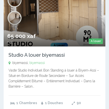
65 000 xaf
A louer
mois
Studio A louer biyemassi
biyemassi,
biyemassi
Vaste Studio Individuel Bon Standing à louer à Biyem-Assi –
Situé en Bordure de Route Secondaire – Sur Accès
Complètement Bitumé – Entièrement Individuel – Dans la
Barrière – Salon…
1 Chambres
1 Douches
90