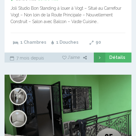
Joli Studio Bon Standing à louer à Vogt – Situé au Carrefour
Vogt – Non loin de la Route Principale – Nouvellement
Construit – Salon avec Balcon – Vaste Cuisine…
1 Chambres
1 Douches
90
Détails
J'aime
7 mois depuis