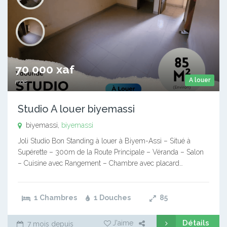
70 000 xaf
A louer
mois
Studio A louer biyemassi
biyemassi,
biyemassi
Joli Studio Bon Standing à louer à Biyem-Assi – Situé à
Supérette – 300m de la Route Principale – Véranda – Salon
– Cuisine avec Rangement – Chambre avec placard…
1 Chambres
1 Douches
85
Détails
J'aime
7 mois depuis