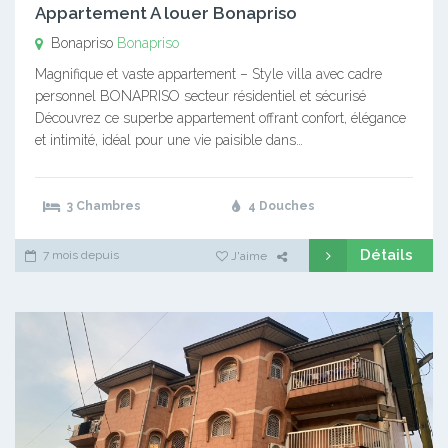
Appartement A louer Bonapriso
Bonapriso
Bonapriso
Magnifique et vaste appartement – Style villa avec cadre
personnel BONAPRISO secteur résidentiel et sécurisé
Découvrez ce superbe appartement offrant confort, élégance
et intimité, idéal pour une vie paisible dans…
3 Chambres
4 Douches
Détails
7 mois depuis
J'aime