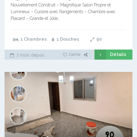
Nouvellement Construit – Magnifique Salon Propre et
Lumineux – Cuisine avec Rangements – Chambre avec
Placard – Grande et Jolie…
1 Chambres
1 Douches
90
Détails
J'aime
7 mois depuis