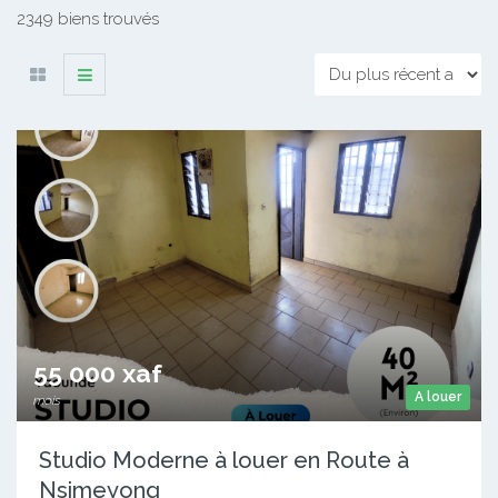
2349 biens trouvés
55 000 xaf
A louer
mois
Studio Moderne à louer en Route à
Nsimeyong