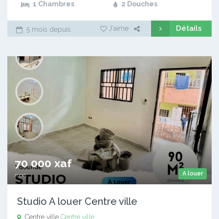
1 Chambres
2 Douches
Détails
J'aime
5 mois depuis
70 000 xaf
A louer
mois
Studio A louer Centre ville
Centre ville
Centre ville