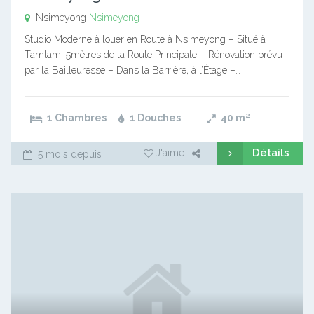
Nsimeyong
Nsimeyong
Studio Moderne à louer en Route à Nsimeyong – Situé à
Tamtam, 5mètres de la Route Principale – Rénovation prévu
par la Bailleuresse – Dans la Barrière, à l’Étage –…
1 Chambres
1 Douches
40
m²
Détails
J'aime
5 mois depuis