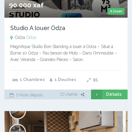
90 000 xaf
A louer
mois
Studio A louer Odza
Odza
Odza
Magnifique Studio Bon Standing à louer à Odza – Situé à
Borne 10 Odza – Pas besoin de Moto – Dans l’Immeuble –
Avec Véranda – Grandes Pièces – Salon…
1 Chambres
1 Douches
95
Détails
J'aime
7 mois depuis