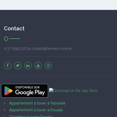
Contact
+237 695032634 contact@homecm.online
Appartement à louer à Yaoundé
Appartement à louer à Douala
Chambre à louer Douala