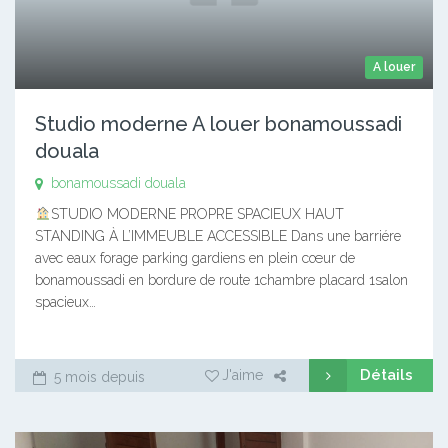
A louer
Studio moderne A louer bonamoussadi
douala
bonamoussadi douala
STUDIO MODERNE PROPRE SPACIEUX HAUT
STANDING À L’IMMEUBLE ACCESSIBLE Dans une barriére
avec eaux forage parking gardiens en plein cœur de
bonamoussadi en bordure de route 1chambre placard 1salon
spacieux…
Détails
J'aime
5 mois depuis