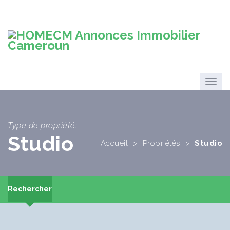
Type de propriété:
Studio
Accueil
>
Propriétés
>
Studio
Rechercher