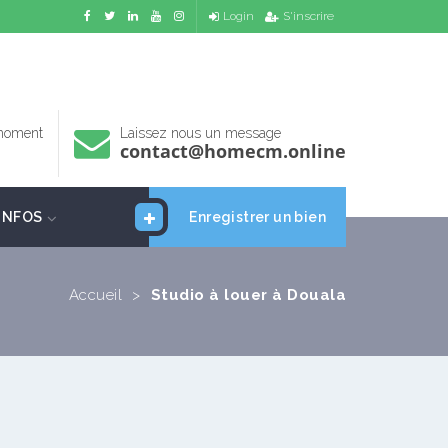
Login
S'inscrire
 moment
Laissez nous un message
contact@homecm.online
INFOS
Enregistrer un bien
Accueil
>
Studio à louer à Douala