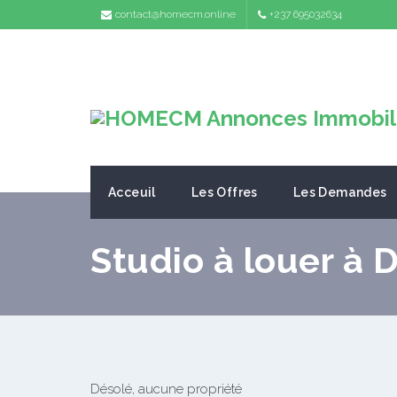
contact@homecm.online
+237 695032634
Acceuil
Les Offres
Les Demandes
Studio à louer à 
Désolé, aucune propriété