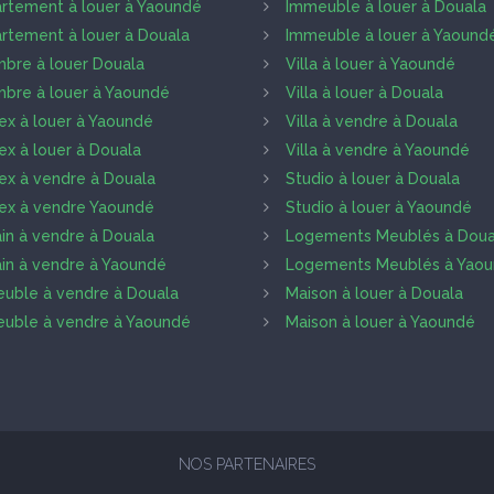
rtement à louer à Yaoundé
Immeuble à louer à Douala
rtement à louer à Douala
Immeuble à louer à Yaound
bre à louer Douala
Villa à louer à Yaoundé
bre à louer à Yaoundé
Villa à louer à Douala
ex à louer à Yaoundé
Villa à vendre à Douala
ex à louer à Douala
Villa à vendre à Yaoundé
ex à vendre à Douala
Studio à louer à Douala
ex à vendre Yaoundé
Studio à louer à Yaoundé
ain à vendre à Douala
Logements Meublés à Doua
ain à vendre à Yaoundé
Logements Meublés à Yao
uble à vendre à Douala
Maison à louer à Douala
uble à vendre à Yaoundé
Maison à louer à Yaoundé
NOS PARTENAIRES