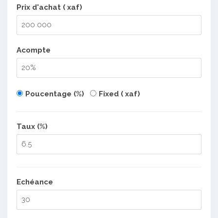
Prix d'achat ( xaf)
Acompte
Poucentage (%)
Fixed ( xaf)
Taux (%)
Echéance