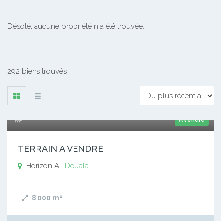
Désolé, aucune propriété n'a été trouvée.
292 biens trouvés
18 000 xaf
A vendre
m²
TERRAIN A VENDRE
Horizon A ,
Douala
8 000
m²