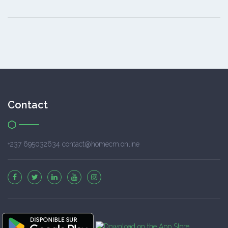
Contact
+237 695032634 contact@homecm.online