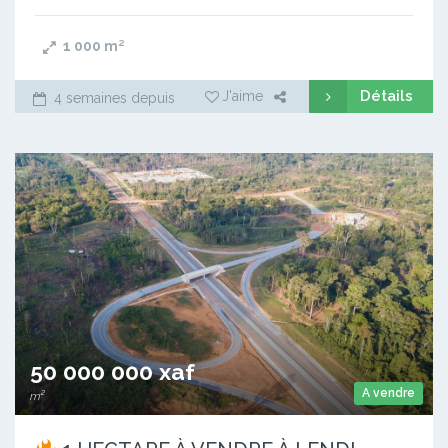
1 000
m²
Détails
J'aime
4 semaines depuis
50 000 000 xaf
A vendre
m²