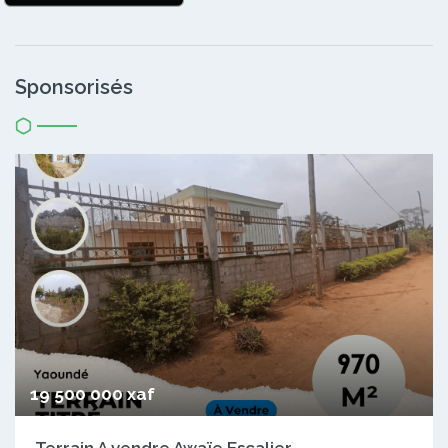
Sponsorisés
19 500 000 xaf
Terrain A vendre Awaïe Escalier