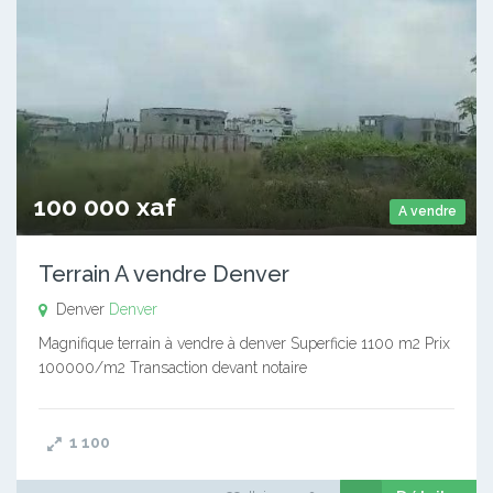
100 000 xaf
A vendre
Terrain A vendre Denver
Denver
Denver
Magnifique terrain à vendre à denver Superficie 1100 m2 Prix
100000/m2 Transaction devant notaire
1 100