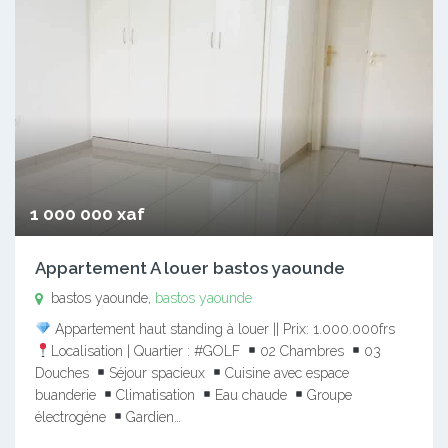
1 000 000 xaf
Appartement A louer bastos yaounde
bastos yaounde,
bastos yaounde
Appartement haut standing à louer || Prix: 1.000.000frs
Localisation | Quartier : #GOLF
02 Chambres
03
Douches
Séjour spacieux
Cuisine avec espace
buanderie
Climatisation
Eau chaude
Groupe
électrogène
Gardien…