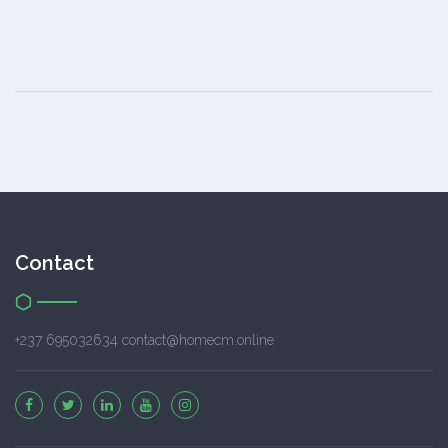
Contact
+237 695032634 contact@homecm.online