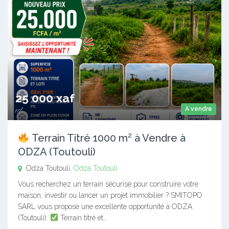
25 000 xaf
A vendre
m²
Terrain Titré 1000 m² à Vendre à
ODZA (Toutouli)
Odza Toutouli,
Odza Toutouli
Vous recherchez un terrain sécurisé pour construire votre
maison, investir ou lancer un projet immobilier ? SMITOPO
SARL vous propose une excellente opportunité à ODZA
(Toutouli).
Terrain titré et…