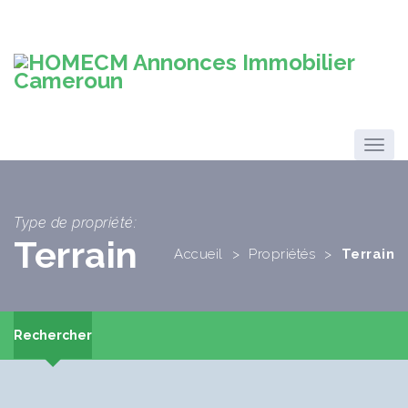
Type de propriété:
Terrain
Accueil
>
Propriétés
>
Terrain
Rechercher