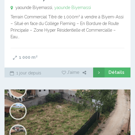
yaounde Biyemassi,
yaounde Biyemassi
Terrain Commercial Titré de 1.000m² à vendre à Biyem-Assi
– Situé en face du Collège Fleming – En Bordure de Route
Principale – Zone Hyper Résidentielle et Commercialle –
Eau…
1 000
m²
Détails
J'aime
1 jour depuis