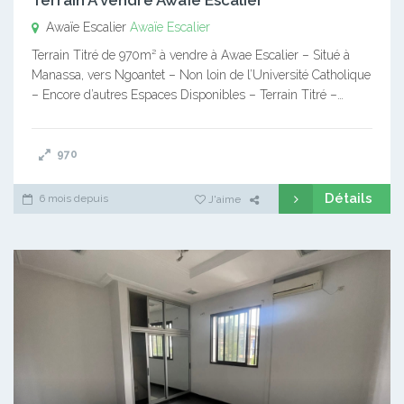
Awaïe Escalier
Awaïe Escalier
Terrain Titré de 970m² à vendre à Awae Escalier – Situé à
Manassa, vers Ngoantet – Non loin de l’Université Catholique
– Encore d’autres Espaces Disponibles – Terrain Titré –…
970
Détails
6 mois depuis
J'aime