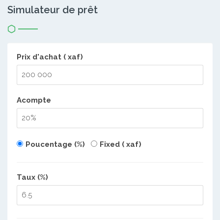
Simulateur de prêt
Prix d'achat ( xaf)
Acompte
Poucentage (%)
Fixed ( xaf)
Taux (%)