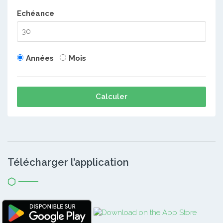
Echéance
Années
Mois
Calculer
Télécharger l’application