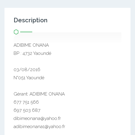
Description
ADIBIME ONANA
BP : 4732 Yaoundé
03/08/2016
N°051 Yaoundé
Gérant: ADIBIME ONANA
677 751 566
697 503 687
dibimeonana@yahoo.fr
adibimeonana1@yahoo.fr