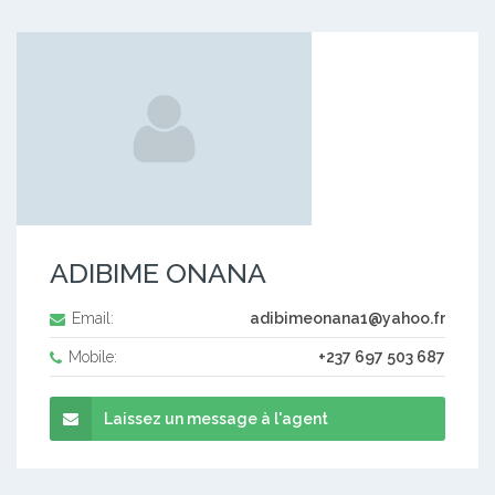
ADIBIME ONANA
Email:
adibimeonana1@yahoo.fr
Mobile:
+237 697 503 687
Laissez un message à l'agent