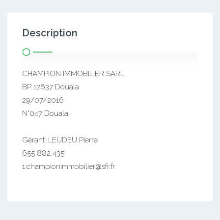
Description
CHAMPION IMMOBILIER SARL
BP 17637 Douala
29/07/2016
N°047 Douala
Gérant: LEUDEU Pierre
655 882 435
1.championimmobilier@sfr.fr