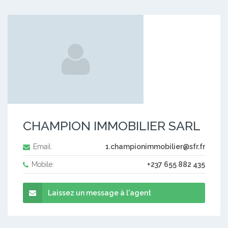
CHAMPION IMMOBILIER SARL
Email:
1.championimmobilier@sfr.fr
Mobile:
+237 655 882 435
Laissez un message à l'agent