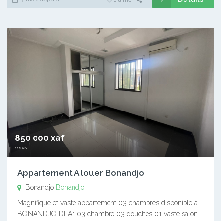
850 000 xaf
mois
Appartement A louer Bonandjo
Bonandjo
Bonandjo
Magnifique et vaste appartement 03 chambres disponible à
BONANDJO DLA1 03 chambre 03 douches 01 vaste salon