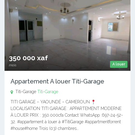
350 000 xaf
A louer
mois
Appartement A louer Titi-Garage
Titi-Garage
Titi-Garage
TITI GARAGE – YAOUNDÉ – CAMEROUN
LOCALISATION TITI GARAGE : APPARTEMENT MODERNE
À LOUER PRIX : 350.000cfa Contact WhatsApp :697-24-52-
32. #appartement à louer à #TitiGarage #appartmentforrent
#house#home Trois (03) chambres…