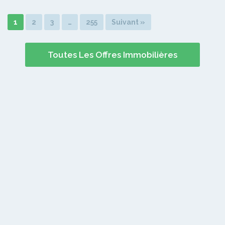
1
2
3
…
255
Suivant »
Toutes Les Offres Immobilières