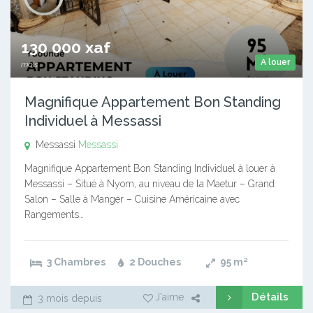
130 000 xaf
A louer
mois
Magnifique Appartement Bon Standing
Individuel à Messassi
Messassi
Messassi
Magnifique Appartement Bon Standing Individuel à louer à
Messassi – Situé à Nyom, au niveau de la Maetur – Grand
Salon – Salle à Manger – Cuisine Américaine avec
Rangements…
3 Chambres
2 Douches
95
m²
Détails
J'aime
3 mois depuis