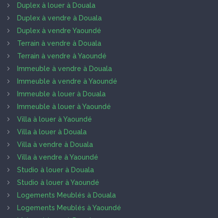
Duplex à louer à Douala
Duplex à vendre à Douala
Duplex à vendre Yaoundé
Terrain à vendre à Douala
Terrain à vendre à Yaoundé
Immeuble à vendre à Douala
Immeuble à vendre à Yaoundé
Immeuble à louer à Douala
Immeuble à louer à Yaoundé
Villa à louer à Yaoundé
Villa à louer à Douala
Villa à vendre à Douala
Villa à vendre à Yaoundé
Studio à louer à Douala
Studio à louer à Yaoundé
Logements Meublés à Douala
Logements Meublés à Yaoundé