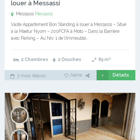
louer à Messassi
Messassi
Messassi
Vaste Appartement Bon Standing à louer à Messassi – Situé
à la Maetur Nyom – 200FCFA à Moto – Dans la Barrière
avec Parking – Au Niv. 1 de l’Immeuble…
2 Chambres
2 Douches
85
m²
Détails
J'aime
3 mois depuis