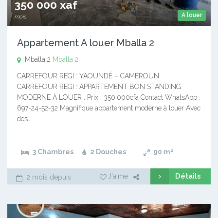
350 000 xaf
A louer
mois
Appartement A louer Mballa 2
Mballa 2
Mballa 2
CARREFOUR REGI : YAOUNDÉ – CAMEROUN
CARREFOUR REGI : APPARTEMENT BON STANDING
MODERNE À LOUER . Prix : 350.000cfa Contact WhatsApp :
697-24-52-32 Magnifique appartement moderne à louer Avec
des…
3 Chambres
2 Douches
90
m²
Détails
J'aime
2 mois depuis