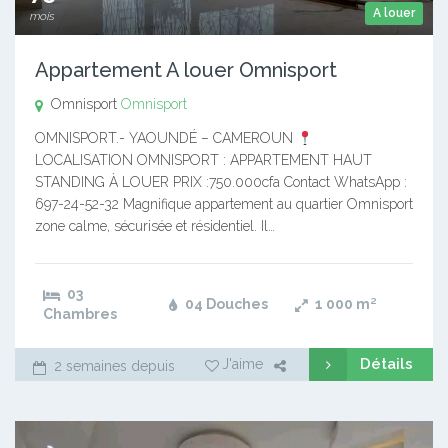
A louer
mois
Appartement A louer Omnisport
Omnisport
Omnisport
OMNISPORT.- YAOUNDÉ – CAMEROUN
LOCALISATION OMNISPORT : APPARTEMENT HAUT
STANDING À LOUER PRIX :750.000cfa Contact WhatsApp :
697-24-52-32 Magnifique appartement au quartier Omnisport
zone calme, sécurisée et résidentiel. Il…
03
04 Douches
1 000
m²
Chambres
Détails
J'aime
2 semaines depuis