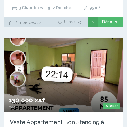
3 Chambres
2 Douches
95
m²
Détails
J'aime
3 mois depuis
130 000 xaf
A louer
mois
Vaste Appartement Bon Standing à