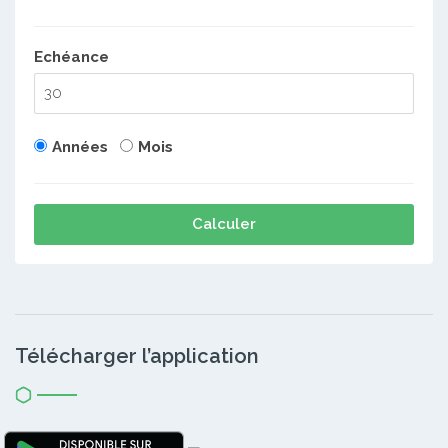
Echéance
Années
Mois
Calculer
Télécharger l’application