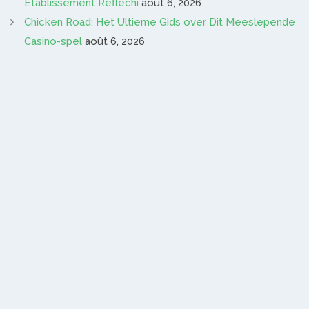
Établissement Réfléchi
août 6, 2026
Chicken Road: Het Ultieme Gids over Dit Meeslepende
Casino-spel
août 6, 2026