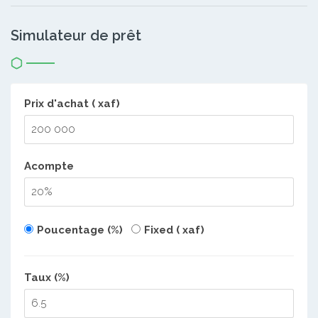
Simulateur de prêt
Prix d'achat ( xaf)
Acompte
Poucentage (%)
Fixed ( xaf)
Taux (%)