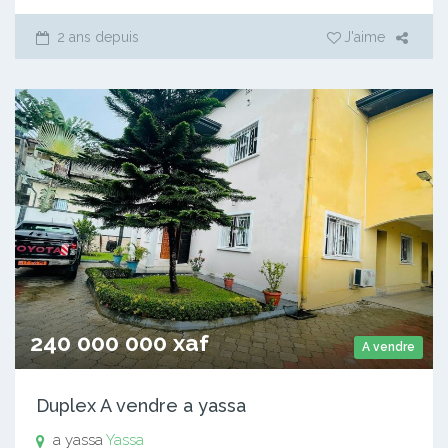
2 ans depuis
J'aime
240 000 000 xaf
A vendre
Duplex A vendre a yassa
a yassa
Yassa