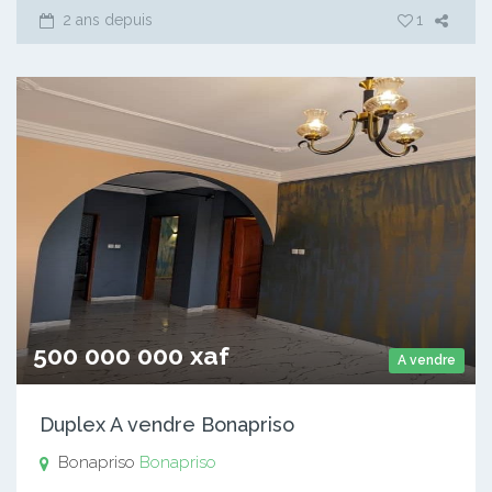
2 ans depuis
1
500 000 000 xaf
A vendre
Duplex A vendre Bonapriso
Bonapriso
Bonapriso