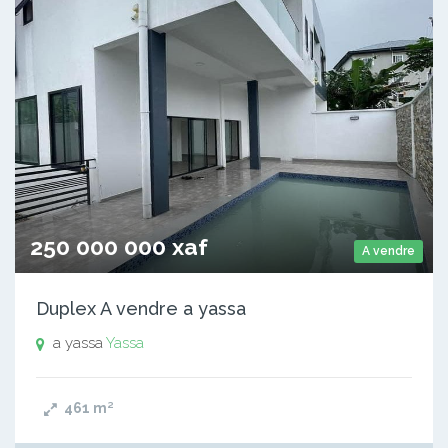
250 000 000 xaf
A vendre
Duplex A vendre a yassa
a yassa
Yassa
461
m²