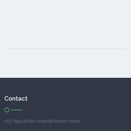
Contact
+237 695032634 contact@homecm.online