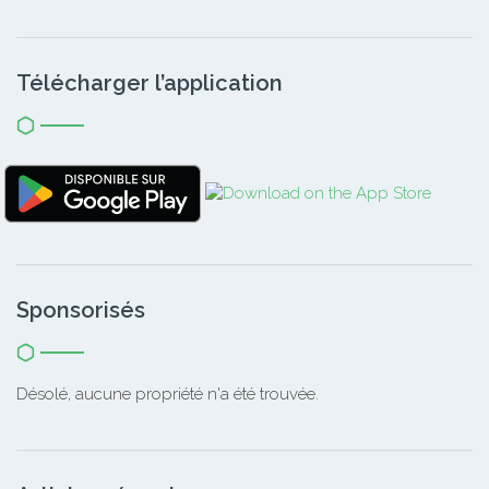
Télécharger l’application
Sponsorisés
Désolé, aucune propriété n'a été trouvée.