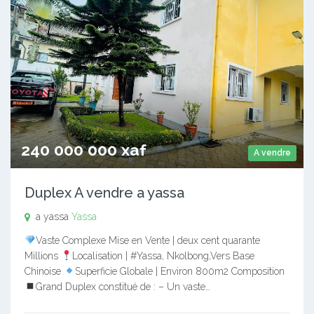
240 000 000 xaf
A vendre
Duplex A vendre a yassa
a yassa
Yassa
Vaste Complexe Mise en Vente | deux cent quarante
Millions
Localisation | #Yassa, Nkolbong,Vers Base
Chinoise
Superficie Globale | Environ 800m2 Composition
Grand Duplex constitué de : – Un vaste…