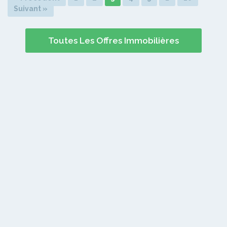
Suivant »
Toutes Les Offres Immobilières