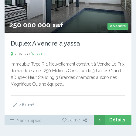
250 000 000 xaf
A vendre
Duplex A vendre a yassa
a yassa
Yassa
Immeuble Type R+1 Nouvellement construit à Vendre Le Prix
demandé est de : 250 Millions Constitué de 3 Unités Grand
#Duplex Haut Standing 3 Grandes chambres autonomes
Magnifique Cuisine équipée…
461
m²
Détails
J'aime
2 ans depuis