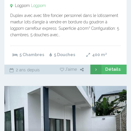
Logpom
Logpom
Duplex avec avec titre foncier personnel dans le lotissement
maetur lots d’angle à vendre en bordure du goudron à
logpom carrefour express. Superficie 400m² Configuration: 5
chambres, 5 douches avec…
5 Chambres
5 Douches
400
m²
Détails
J'aime
2 ans depuis