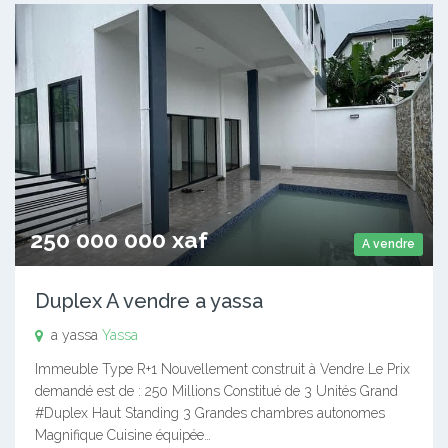
250 000 000 xaf
A vendre
Duplex A vendre a yassa
a yassa
Yassa
Immeuble Type R+1 Nouvellement construit à Vendre Le Prix
demandé est de : 250 Millions Constitué de 3 Unités Grand
#Duplex Haut Standing 3 Grandes chambres autonomes
Magnifique Cuisine équipée…