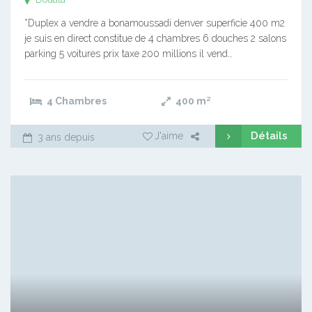
*Duplex a vendre a bonamoussadi denver superficie 400 m2
je suis en direct constitue de 4 chambres 6 douches 2 salons
parking 5 voitures prix taxe 200 millions il vend…
4 Chambres
400
m²
Détails
J'aime
3 ans depuis