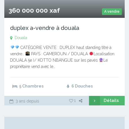
360 000 000 xaf
A vendre
duplex a-vendre à douala
Douala
CATÉGORIE VENTE : DUPLEX haut standing titré à
vendre…
PAYS : CAMEROUN / DOUALA
Localisation:
DOUALA 5e )/ KOTTO NBANGUE sur les pavés
Le
propriétaire vend avec le…
5 Chambres
6 Douches
Détails
1
3 ans depuis