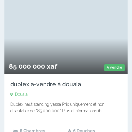
85 000 000 xaf
A vendre
duplex a-vendre à douala
Douala
Duplex haut standing yassa Prix uniquement et non
discutable de *85.000.000* Plus d’informations ib
6 Chambres
6 Douches