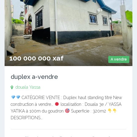
100 000 000 xaf
A vendre
duplex a-vendre
douala Yassa
CATÉGORIE VENTE : Duplex haut standing titré New
construction à vendre…
localisation : Douala 3e / YASSA
YATIKA à 100m du goudron
Superficie : 320m2
DESCRIPTIONS…