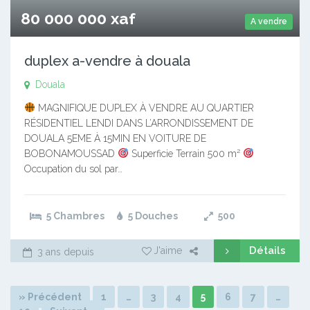
80 000 000 xaf
A vendre
duplex a-vendre à douala
Douala
MAGNIFIQUE DUPLEX À VENDRE AU QUARTIER
RÉSIDENTIEL LENDI DANS L’ARRONDISSEMENT DE
DOUALA 5EME À 15MIN EN VOITURE DE
BOBONAMOUSSAD
Superficie Terrain 500 m²
Occupation du sol par…
5 Chambres
5 Douches
500
Détails
J'aime
3 ans depuis
» Précédent
1
…
3
4
5
6
7
…