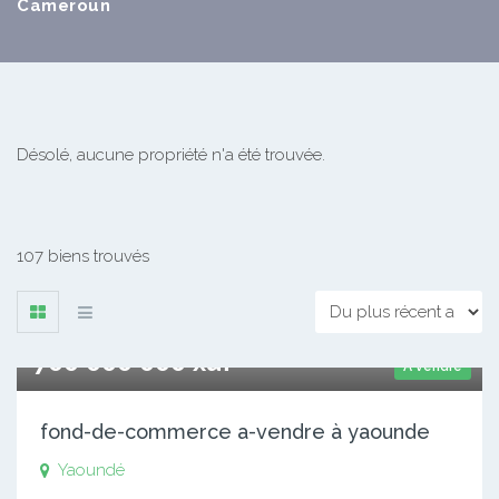
Cameroun
Désolé, aucune propriété n'a été trouvée.
107 biens trouvés
700 000 000 xaf
A vendre
fond-de-commerce a-vendre à yaounde
Yaoundé