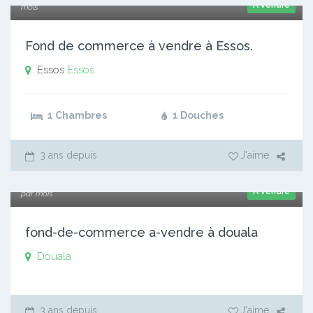
A vendre
mois
Fond de commerce à vendre à Essos.
Essos
Essos
1 Chambres
1 Douches
3 ans depuis
J'aime
2 000 000 xaf
A vendre
par mois
fond-de-commerce a-vendre à douala
Douala
3 ans depuis
J'aime