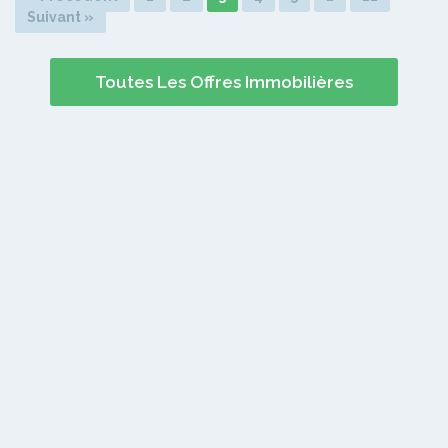
Suivant »
Toutes Les Offres Immobilières