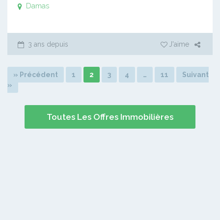
Damas
3 ans depuis
J'aime
» Précédent
1
2
3
4
…
11
Suivant
»
Toutes Les Offres Immobilières