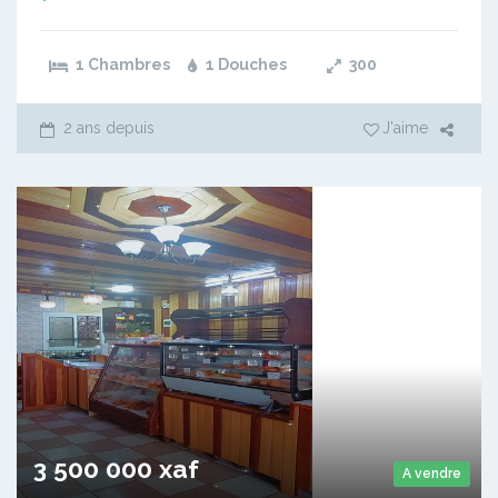
1 Chambres
1 Douches
300
2 ans depuis
J'aime
3 500 000 xaf
A vendre