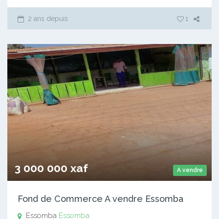
2 ans depuis
1
3 000 000 xaf
A vendre
Fond de Commerce A vendre Essomba
Essomba
Essomba