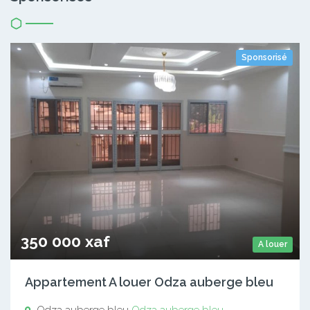
Sponsorisé
350 000 xaf
A louer
Appartement A louer Odza auberge bleu