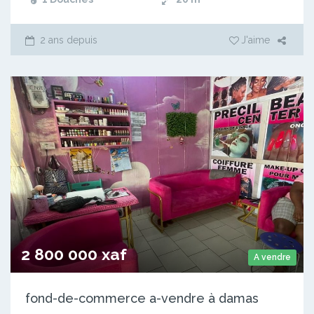
2 ans depuis
J'aime
2 800 000 xaf
A vendre
fond-de-commerce a-vendre à damas