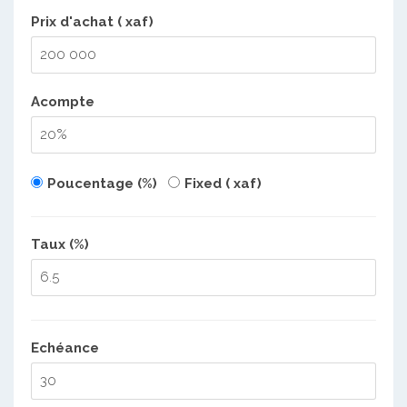
Prix d'achat ( xaf)
Acompte
Poucentage (%)
Fixed ( xaf)
Taux (%)
Echéance