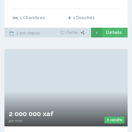
1 Chambres
1 Douches
Détails
J'aime
3 ans depuis
2 000 000 xaf
A vendre
par mois