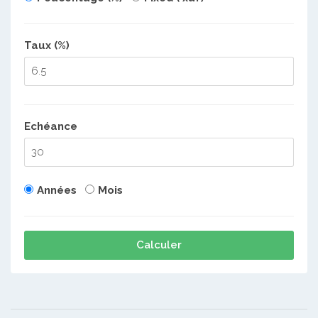
Taux (%)
Echéance
Années
Mois
Calculer