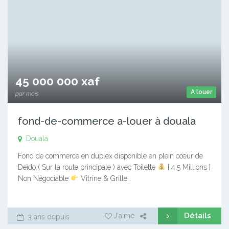
45 000 000 xaf
A louer
par mois
fond-de-commerce a-louer à douala
Douala
Fond de commerce en duplex disponible en plein cœur de
Deïdo ( Sur la route principale ) avec Toilette
[ 4,5 Millions ]
Non Négociable
Vitrine & Grille…
Détails
J'aime
3 ans depuis