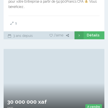
pour votre Entreprise à partir de 54.900Francs CFA
Vous
bénéficiez…
1
Détails
J'aime
3 ans depuis
30 000 000 xaf
A vendre
mois