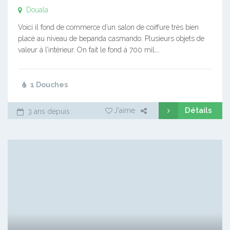
Douala
Voici il fond de commerce d’un salon de coiffure très bien
placé au niveau de bepanda casmando. Plusieurs objets de
valeur à l’intérieur. On fait le fond à 700 mil,…
1 Douches
Détails
J'aime
3 ans depuis