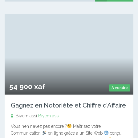
54 900 xaf
A vendre
Gagnez en Notoriéte et Chiffre d’Affaire
Biyem assi
Biyem assi
Vous n’en n’avez pas encore ?
Maîtrisez votre
Communication
en ligne grâce à un Site Web
conçu