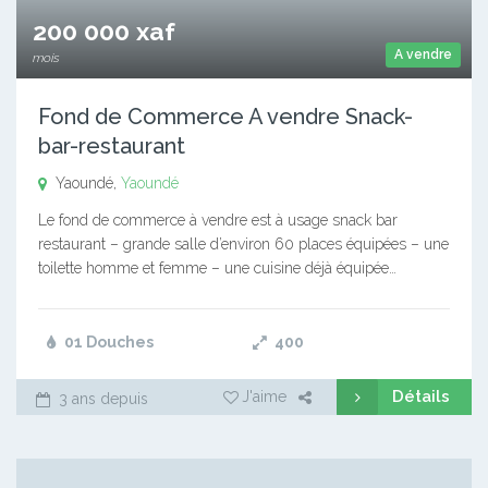
200 000 xaf
A vendre
mois
Fond de Commerce A vendre Snack-
bar-restaurant
Yaoundé,
Yaoundé
Le fond de commerce à vendre est à usage snack bar
restaurant – grande salle d’environ 60 places équipées – une
toilette homme et femme – une cuisine déjà équipée…
01 Douches
400
Détails
J'aime
3 ans depuis