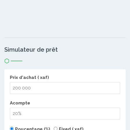
Simulateur de prêt
Prix d'achat ( xaf)
Acompte
Poucentage (%)
Fixed ( xaf)