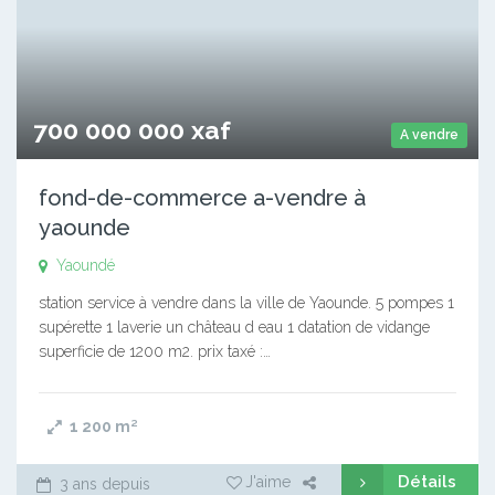
700 000 000 xaf
A vendre
fond-de-commerce a-vendre à
yaounde
Yaoundé
station service à vendre dans la ville de Yaounde. 5 pompes 1
supérette 1 laverie un château d eau 1 datation de vidange
superficie de 1200 m2. prix taxé :…
1 200
m²
Détails
J'aime
3 ans depuis