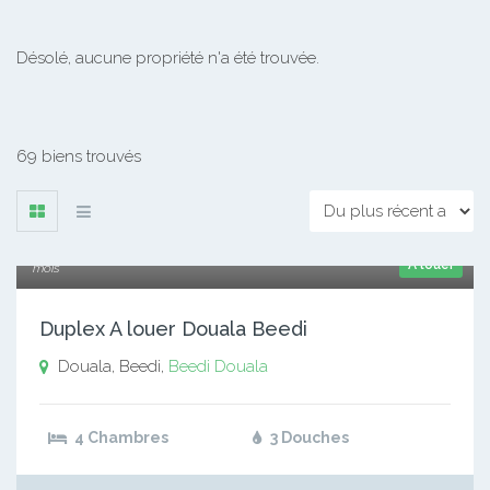
Désolé, aucune propriété n'a été trouvée.
69 biens trouvés
180 000 xaf
A louer
mois
Duplex A louer Douala Beedi
Douala, Beedi,
Beedi
Douala
4 Chambres
3 Douches