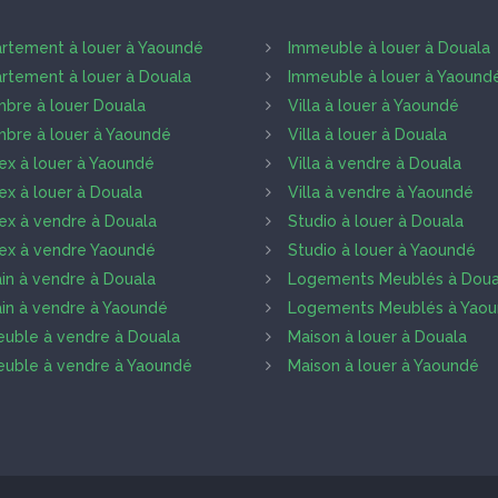
rtement à louer à Yaoundé
Immeuble à louer à Douala
rtement à louer à Douala
Immeuble à louer à Yaound
bre à louer Douala
Villa à louer à Yaoundé
bre à louer à Yaoundé
Villa à louer à Douala
ex à louer à Yaoundé
Villa à vendre à Douala
ex à louer à Douala
Villa à vendre à Yaoundé
ex à vendre à Douala
Studio à louer à Douala
ex à vendre Yaoundé
Studio à louer à Yaoundé
ain à vendre à Douala
Logements Meublés à Doua
ain à vendre à Yaoundé
Logements Meublés à Yao
uble à vendre à Douala
Maison à louer à Douala
uble à vendre à Yaoundé
Maison à louer à Yaoundé