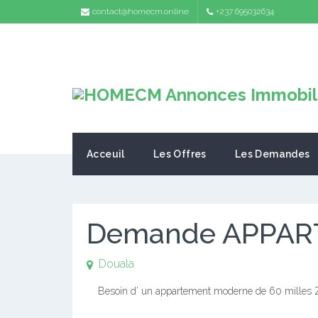
contact@homecm.online
+237 695032634
Acceuil
Les Offres
Les Demandes
Demande APPAR
Douala
Besoin d’ un appartement moderne de 60 milles Zone