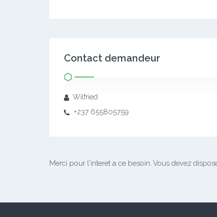
Contact demandeur
Wilfried
+237 655805759
Merci pour l'interet a ce besoin.
Vous devez disposer