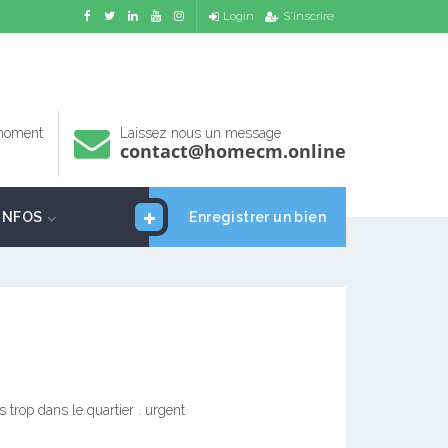
Login
S'inscrire
 moment
Laissez nous un message
contact@homecm.online
INFOS
Enregistrer un bien
 trop dans le quartier . urgent