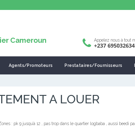
Appelez nous à tout
+237 695032634
Agents/Promoteurs
Prestataires/Fournisseurs
TEMENT A LOUER
s : pk 9 jusqu’à 12 , pas trop dans le quartier logbaba , aussi beedi pas