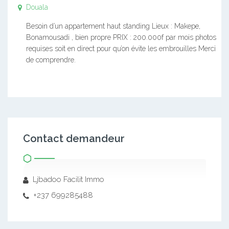
Douala
Besoin d’un appartement haut standing Lieux : Makepe,
Bonamousadi , bien propre PRIX : 200.000f par mois photos
requises soit en direct pour qu’on évite les embrouilles Merci
de comprendre.
Contact demandeur
Ljbadoo Facilit Immo
+237 699285488