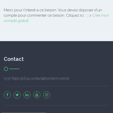
Merci pour l'interet a ce besoin.
Vous devez disposer d'un
compte pour commenter ce besoin. Cliquez ici ::::::>
Crée mon
compte gratuit
Contact
+237 695032634 contact@homecm.online