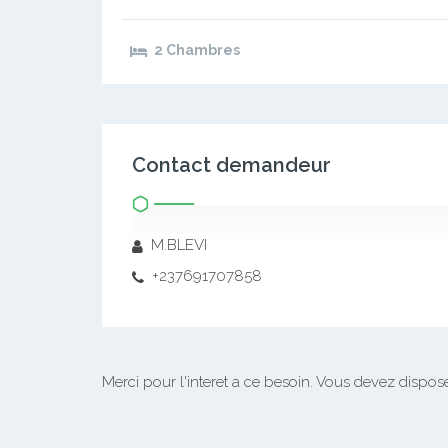
2 Chambres
Contact demandeur
M.BLEVI
+237691707858
Merci pour l'interet a ce besoin.
Vous devez disposer