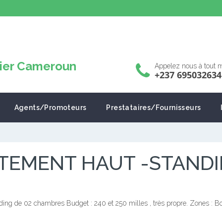
Appelez nous à tout
+237 695032634
Agents/Promoteurs
Prestataires/Fournisseurs
TEMENT HAUT -STANDI
ding de 02 chambres Budget : 240 et 250 milles , très propre. Zones : 