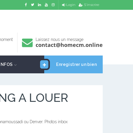
Login
S'inscrire
 moment
Laissez nous un message
contact@homecm.online
INFOS
Enregistrer un bien
NG A LOUER
Bonamoussadi ou Denver. Photos inbox