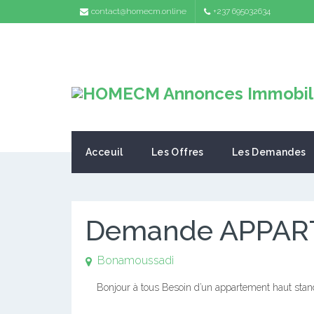
contact@homecm.online
+237 695032634
Acceuil
Les Offres
Les Demandes
Demande APPAR
Bonamoussadi
Bonjour à tous Besoin d’un appartement haut stan