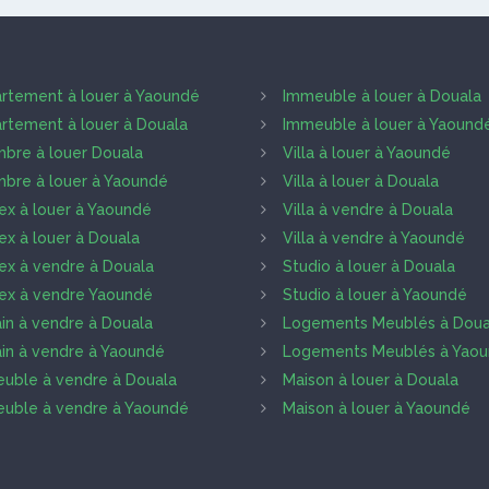
rtement à louer à Yaoundé
Immeuble à louer à Douala
rtement à louer à Douala
Immeuble à louer à Yaound
bre à louer Douala
Villa à louer à Yaoundé
bre à louer à Yaoundé
Villa à louer à Douala
ex à louer à Yaoundé
Villa à vendre à Douala
ex à louer à Douala
Villa à vendre à Yaoundé
ex à vendre à Douala
Studio à louer à Douala
ex à vendre Yaoundé
Studio à louer à Yaoundé
ain à vendre à Douala
Logements Meublés à Doua
ain à vendre à Yaoundé
Logements Meublés à Yao
uble à vendre à Douala
Maison à louer à Douala
uble à vendre à Yaoundé
Maison à louer à Yaoundé