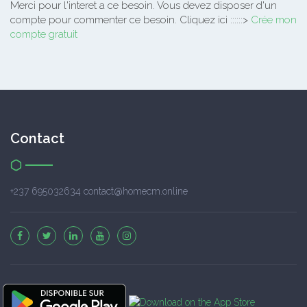
Merci pour l'interet a ce besoin.
Vous devez disposer d'un
compte pour commenter ce besoin. Cliquez ici ::::::>
Crée mon
compte gratuit
Contact
+237 695032634 contact@homecm.online