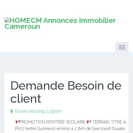
Demande Besoin de
client
Douala
bassong
,
Logpom
PROMOTION RENTRÉE SCOLAIRE
TERRAIN TITRÉ A
PK27 (entré Guinness) environ a 1.7km de l’axe lourd Douala-