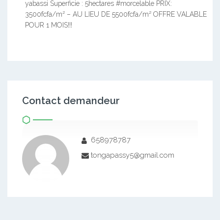
yabassi Superficie : 5hectares #morcelable PRIX:
3500fcfa/m² – AU LIEU DE 5500fcfa/m² OFFRE VALABLE
POUR 1 MOIS!!!
Contact demandeur
658978787
tongapassy5@gmail.com