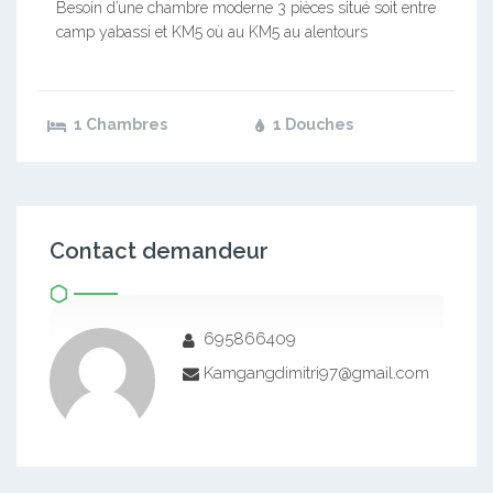
Besoin d’une chambre moderne 3 pièces situé soit entre
camp yabassi et KM5 où au KM5 au alentours
1 Chambres
1 Douches
Contact demandeur
695866409
Kamgangdimitri97@gmail.com