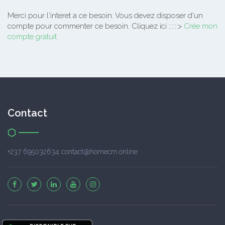
Merci pour l'interet a ce besoin.
Vous devez disposer d'un
compte pour commenter ce besoin. Cliquez ici ::::::>
Crée mon
compte gratuit
Contact
+237 695032634 contact@homecm.online