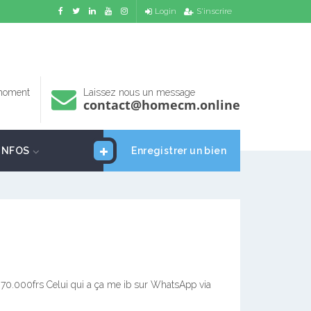
Login
S'inscrire
 moment
Laissez nous un message
contact@homecm.online
INFOS
Enregistrer un bien
et 70.000frs Celui qui a ça me ib sur WhatsApp via