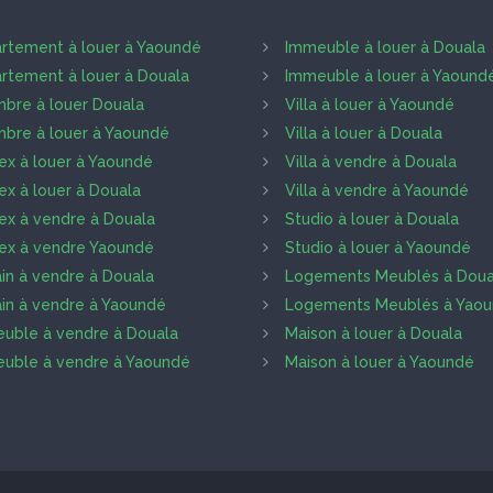
rtement à louer à Yaoundé
Immeuble à louer à Douala
rtement à louer à Douala
Immeuble à louer à Yaound
bre à louer Douala
Villa à louer à Yaoundé
bre à louer à Yaoundé
Villa à louer à Douala
ex à louer à Yaoundé
Villa à vendre à Douala
ex à louer à Douala
Villa à vendre à Yaoundé
ex à vendre à Douala
Studio à louer à Douala
ex à vendre Yaoundé
Studio à louer à Yaoundé
ain à vendre à Douala
Logements Meublés à Doua
ain à vendre à Yaoundé
Logements Meublés à Yao
uble à vendre à Douala
Maison à louer à Douala
uble à vendre à Yaoundé
Maison à louer à Yaoundé