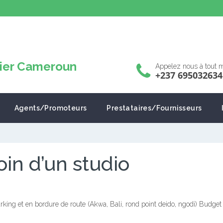
Appelez nous à tout
+237 695032634
Agents/Promoteurs
Prestataires/Fournisseurs
in d’un studio
parking et en bordure de route (Akwa, Bali, rond point deido, ngodi) Budg