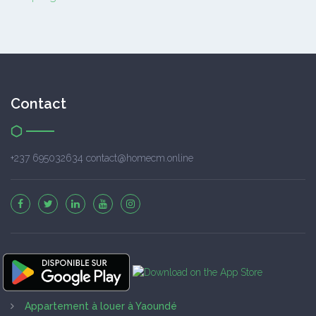
Contact
+237 695032634 contact@homecm.online
Appartement à louer à Yaoundé