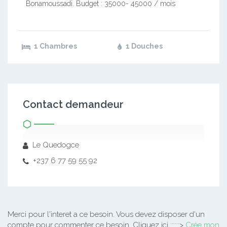
Bonamoussadi. Budget : 35000- 45000 / mois
1 Chambres
1 Douches
Contact demandeur
Le Quedogce
+237 6 77 59 55 92
Merci pour l'interet a ce besoin.
Vous devez disposer d'un
compte pour commenter ce besoin. Cliquez ici ::::::>
Crée mon