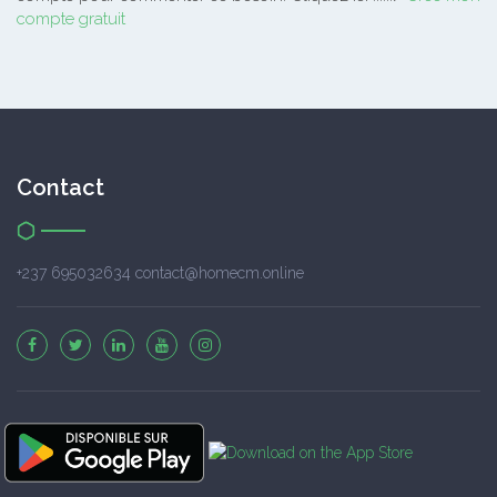
compte gratuit
Contact
+237 695032634 contact@homecm.online