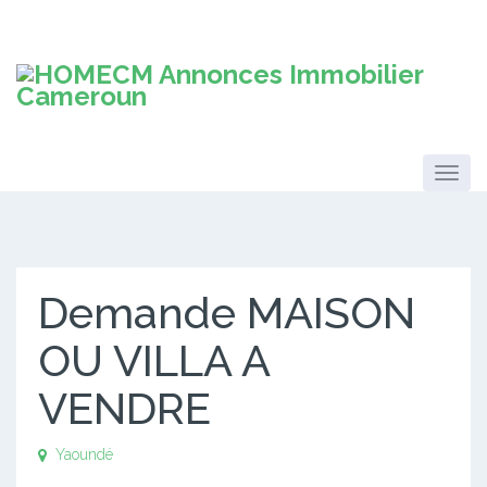
Demande MAISON
OU VILLA A
VENDRE
Yaoundé