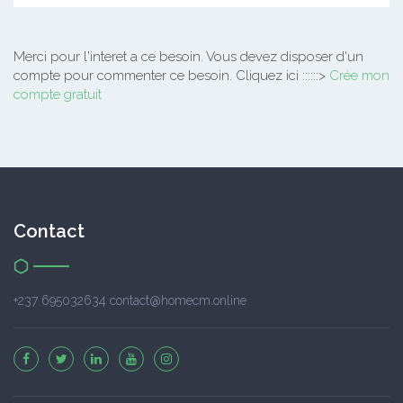
Merci pour l'interet a ce besoin.
Vous devez disposer d'un
compte pour commenter ce besoin. Cliquez ici ::::::>
Crée mon
compte gratuit
Contact
+237 695032634 contact@homecm.online