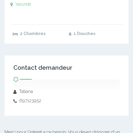
Yaoundé
2 Chambres
1 Douches
Contact demandeur
Tatiana
697123952
Merci pour l'interet a ce besoin.
Vous devez disposer d'un