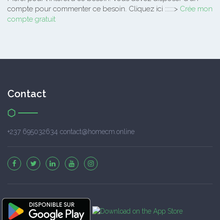
compte pour commenter ce besoin. Cliquez ici ::::::>
Crée mon
compte gratuit
Contact
+237 695032634 contact@homecm.online