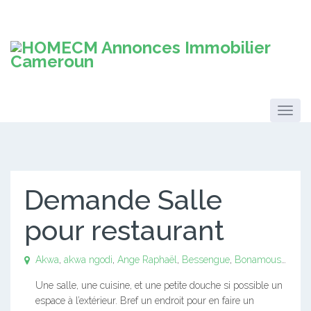
Demande Salle
pour restaurant
Akwa
,
akwa ngodi
,
Ange Raphaël
,
Bessengue
,
Bonamoussadi
,
B
Une salle, une cuisine, et une petite douche si possible un
espace à l’extérieur. Bref un endroit pour en faire un