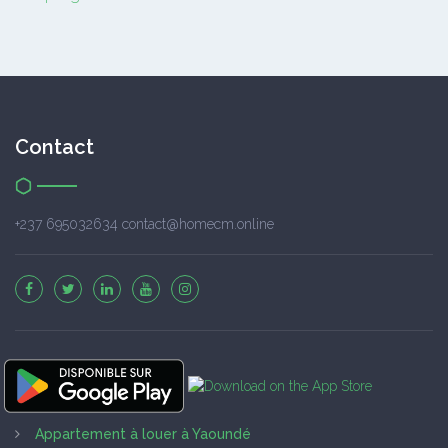
Contact
+237 695032634 contact@homecm.online
Appartement à louer à Yaoundé