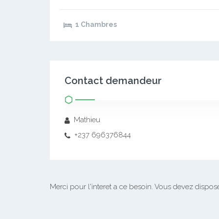
1 Chambres
Contact demandeur
Mathieu
+237 696376844
Merci pour l'interet a ce besoin.
Vous devez disposer