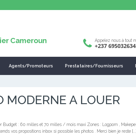
Appelez nous à tout
+237 695032634
Agents/Promoteurs
Prestataires/Fournisseurs
O MODERNE A LOUER
uer Budget : 60 milles et 70 milles / mois maxi Zones : Logpom , Makepe
nds vos propositions inbox si possible les photos . Merci bien je reste [...