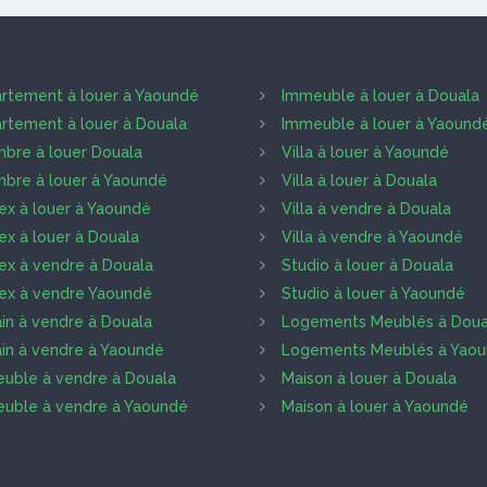
rtement à louer à Yaoundé
Immeuble à louer à Douala
rtement à louer à Douala
Immeuble à louer à Yaound
bre à louer Douala
Villa à louer à Yaoundé
bre à louer à Yaoundé
Villa à louer à Douala
ex à louer à Yaoundé
Villa à vendre à Douala
ex à louer à Douala
Villa à vendre à Yaoundé
ex à vendre à Douala
Studio à louer à Douala
ex à vendre Yaoundé
Studio à louer à Yaoundé
ain à vendre à Douala
Logements Meublés à Doua
ain à vendre à Yaoundé
Logements Meublés à Yao
uble à vendre à Douala
Maison à louer à Douala
uble à vendre à Yaoundé
Maison à louer à Yaoundé