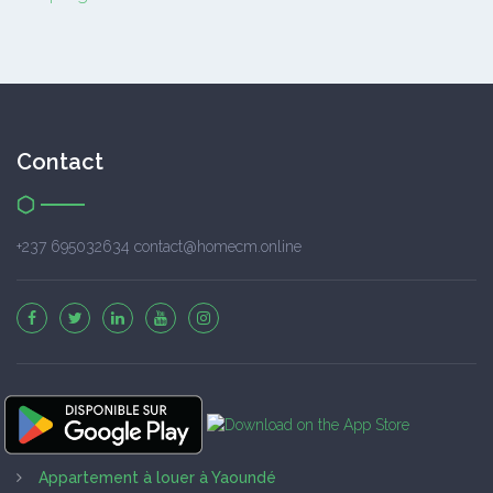
Contact
+237 695032634 contact@homecm.online
Appartement à louer à Yaoundé