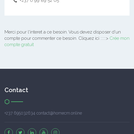
+237 6 99 89 52 05
Merci pour l'interet a ce besoin.
Vous devez disposer d'un
compte pour commenter ce besoin. Cliquez ici ::::::>
Crée mon
compte gratuit
Contact
+237 695032634 contact@homecm.online