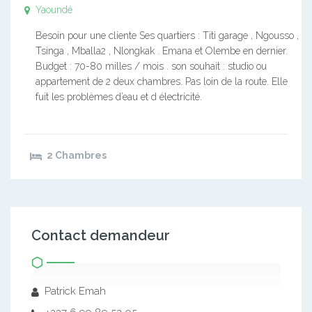
Yaoundé
Besoin pour une cliente Ses quartiers : Titi garage , Ngousso ,
Tsinga , Mballa2 , Nlongkak . Emana et Olembe en dernier.
Budget : 70-80 milles / mois . son souhait : studio ou
appartement de 2 deux chambres. Pas loin de la route. Elle
fuit les problèmes d’eau et d électricité.
2 Chambres
Contact demandeur
Patrick Emah