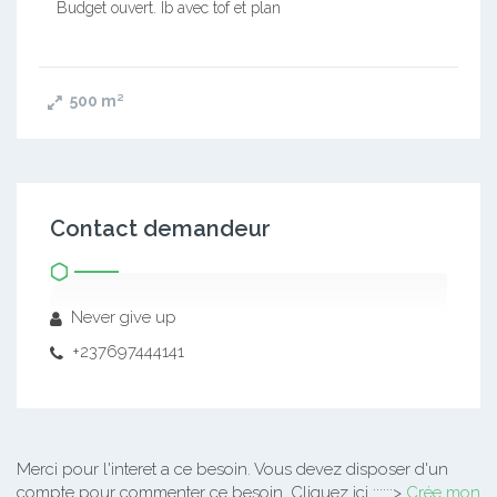
Budget ouvert. Ib avec tof et plan
500
m²
Contact demandeur
Never give up
+237697444141
Merci pour l'interet a ce besoin.
Vous devez disposer d'un
compte pour commenter ce besoin. Cliquez ici ::::::>
Crée mon