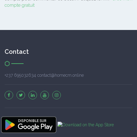
compte gratuit
Contact
+237 695032634 contact@homecm.online