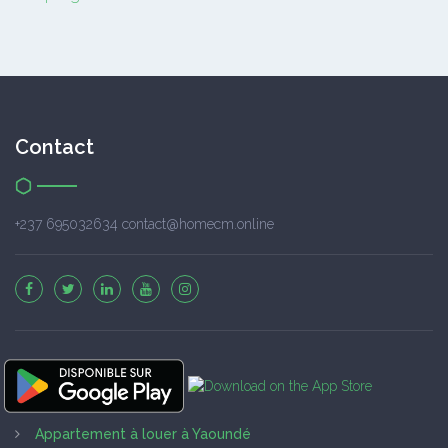
Contact
+237 695032634 contact@homecm.online
Appartement à louer à Yaoundé