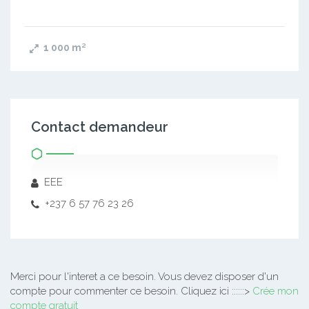
1 000
m²
Contact demandeur
EEE
+237 6 57 76 23 26
Merci pour l'interet a ce besoin.
Vous devez disposer d'un
compte pour commenter ce besoin. Cliquez ici ::::::>
Crée mon
compte gratuit