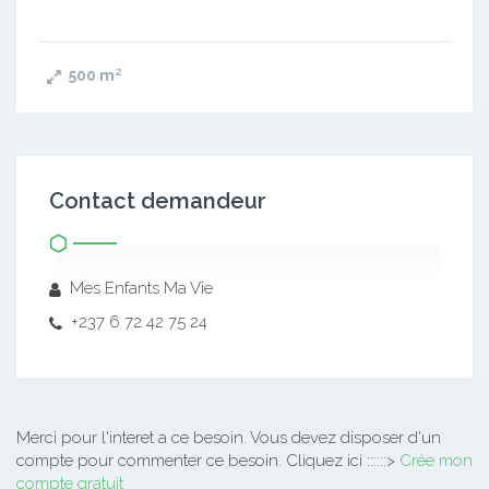
500
m²
Contact demandeur
Mes Enfants Ma Vie
+237 6 72 42 75 24
Merci pour l'interet a ce besoin.
Vous devez disposer d'un
compte pour commenter ce besoin. Cliquez ici ::::::>
Crée mon
compte gratuit