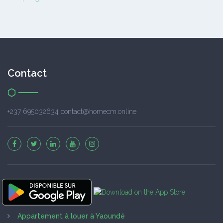
Contact
+237 695032634 contact@homecm.online
Appartement à louer à Yaoundé