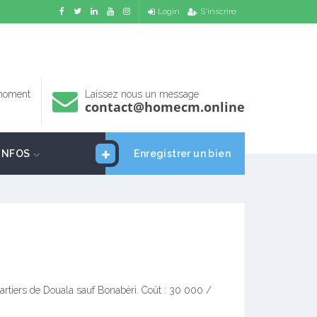
Login
S'inscrire
 moment
Laissez nous un message
contact@homecm.online
INFOS
Enregistrer un bien
uartiers de Douala sauf Bonabéri. Coût : 30 000 /