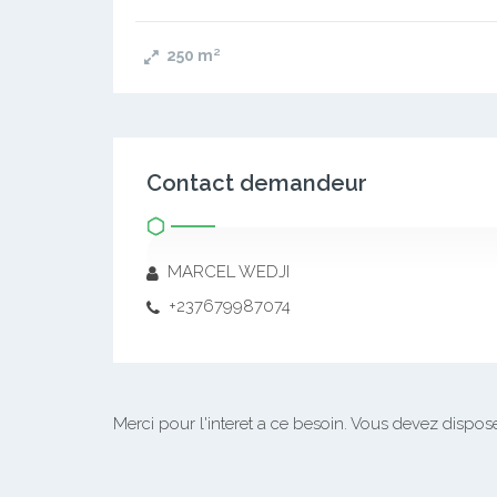
250
m²
Contact demandeur
MARCEL WEDJI
+237679987074
Merci pour l'interet a ce besoin.
Vous devez disposer