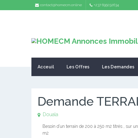
contact@homecm.online
+237 695032634
Acceuil
Les Offres
Les Demandes
Demande TERRAI
Douala
Besoin d’un terrain de 200 à 250 m2 titrés , sur u
m2