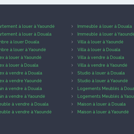
rtement à louer à Yaoundé
Immeuble à louer à Douala
rtement à louer à Douala
Immeuble à louer à Yaound
bre à louer Douala
Villa à louer à Yaoundé
bre à louer à Yaoundé
Villa à louer à Douala
ex à louer à Yaoundé
Villa à vendre à Douala
ex à louer à Douala
Villa à vendre à Yaoundé
ex à vendre à Douala
Studio à louer à Douala
ex à vendre Yaoundé
Studio à louer à Yaoundé
ain à vendre à Douala
Logements Meublés à Doua
ain à vendre à Yaoundé
Logements Meublés à Yao
uble à vendre à Douala
Maison à louer à Douala
uble à vendre à Yaoundé
Maison à louer à Yaoundé