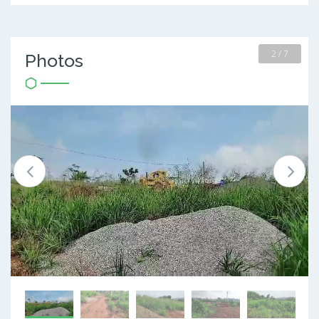
2 / 7
Photos