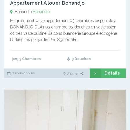
Appartement A louer Bonandjo
Bonandjo
Bonandjo
Magnifique et vaste appartement 03 chambres disponible à
BONANDJO DLA1 03 chambre 03 douches 01 vaste salon
01 très vaste cuisine Balcons buanderie Groupe électrogène
Parking forage gardin Prx: 850.000Fr…
3 Chambres
3 Douches
Détails
7 mois depuis
J'aime