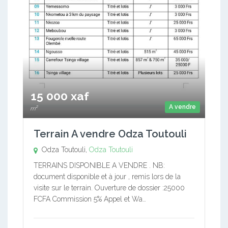
15 000 xaf
A vendre
m²
Terrain A vendre Odza Toutouli
Odza Toutouli,
Odza Toutouli
TERRAINS DISPONIBLE A VENDRE . NB:
document disponible et à jour , remis lors de la
visite sur le terrain. Ouverture de dossier :25000
FCFA Commission 5% Appel et Wa…