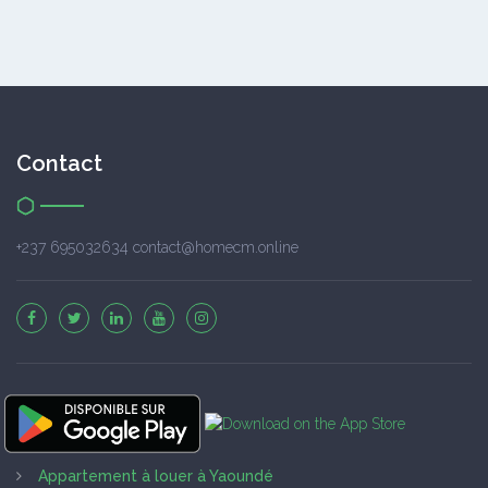
Contact
+237 695032634 contact@homecm.online
Appartement à louer à Yaoundé