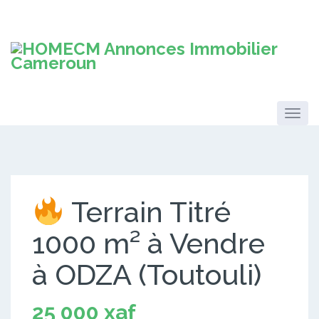
Terrain Titré
1000 m² à Vendre
à ODZA (Toutouli)
25 000 xaf