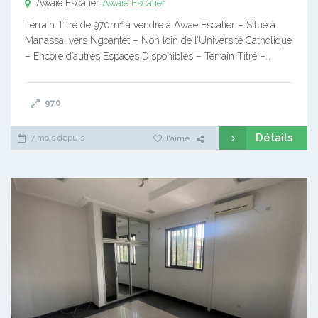
Awaïe Escalier
Awaïe Escalier
Terrain Titré de 970m² à vendre à Awae Escalier – Situé à
Manassa, vers Ngoantet – Non loin de l’Université Catholique
– Encore d’autres Espaces Disponibles – Terrain Titré –…
970
Détails
7 mois depuis
J'aime