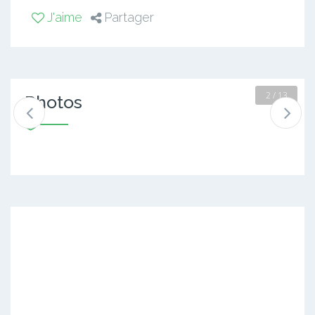
J'aime
Partager
2 / 13
Photos