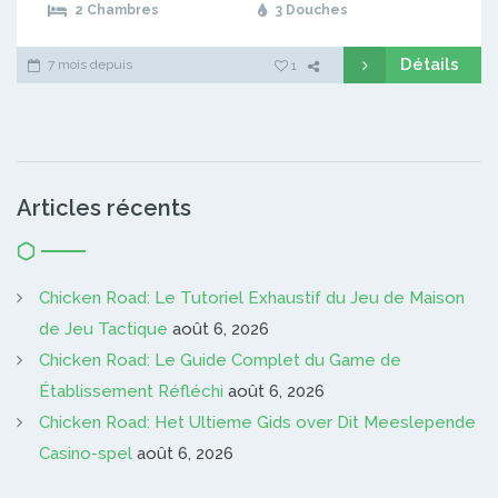
2 Chambres
3 Douches
Détails
7 mois depuis
1
Articles récents
Chicken Road: Le Tutoriel Exhaustif du Jeu de Maison
de Jeu Tactique
août 6, 2026
Chicken Road: Le Guide Complet du Game de
Établissement Réfléchi
août 6, 2026
Chicken Road: Het Ultieme Gids over Dit Meeslepende
Casino-spel
août 6, 2026