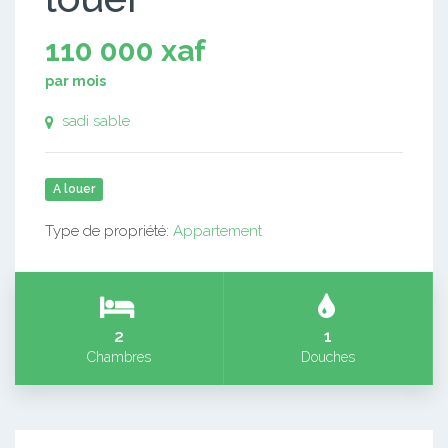
110 000 xaf
par mois
sadi sable
A louer
Type de propriété:
Appartement
2
1
Chambres
Douches