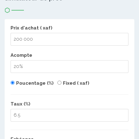
Prix d'achat ( xaf)
Acompte
Poucentage (%)
Fixed ( xaf)
Taux (%)