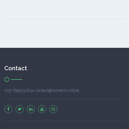
Contact
+237 695032634 contact@homecm.online