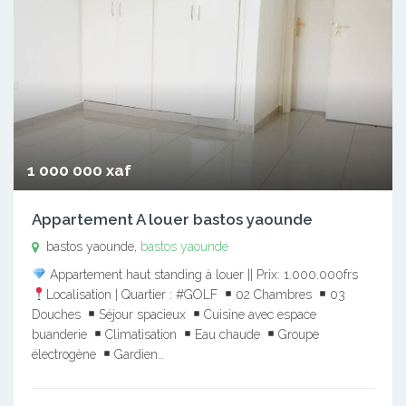
1 000 000 xaf
Appartement A louer bastos yaounde
bastos yaounde,
bastos yaounde
Appartement haut standing à louer || Prix: 1.000.000frs
Localisation | Quartier : #GOLF
02 Chambres
03
Douches
Séjour spacieux
Cuisine avec espace
buanderie
Climatisation
Eau chaude
Groupe
électrogène
Gardien…