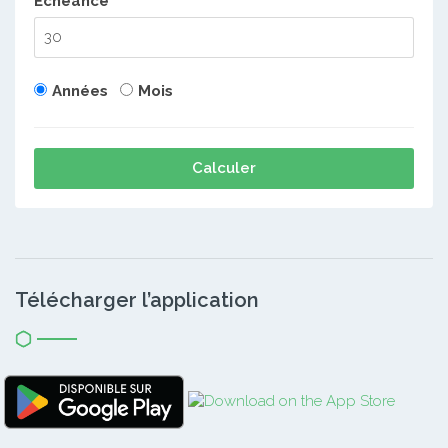
Echéance
Années
Mois
Calculer
Télécharger l’application