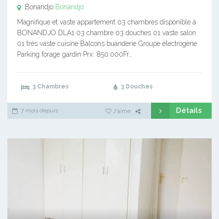
Bonandjo
Bonandjo
Magnifique et vaste appartement 03 chambres disponible à
BONANDJO DLA1 03 chambre 03 douches 01 vaste salon
01 très vaste cuisine Balcons buanderie Groupe électrogène
Parking forage gardin Prx: 850.000Fr…
3 Chambres
3 Douches
Détails
7 mois depuis
J'aime