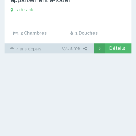
sadi sable
2 Chambres
1 Douches
Détails
J'aime
4 ans depuis