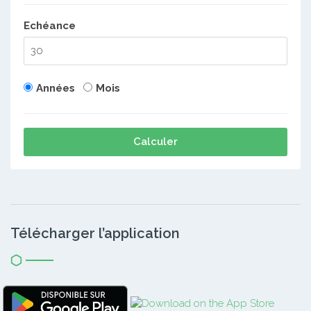
Echéance
Années
Mois
Calculer
Télécharger l’application