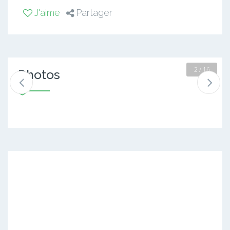
J'aime
Partager
2 / 16
Photos