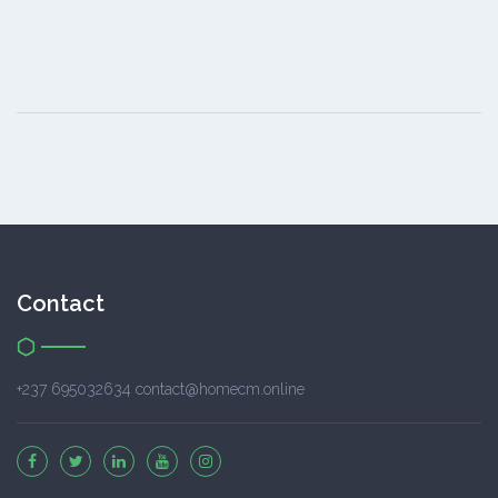
Contact
+237 695032634 contact@homecm.online