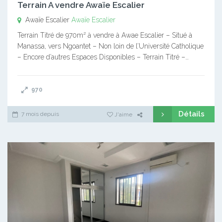
Terrain A vendre Awaïe Escalier
Awaïe Escalier
Awaïe Escalier
Terrain Titré de 970m² à vendre à Awae Escalier – Situé à
Manassa, vers Ngoantet – Non loin de l’Université Catholique
– Encore d’autres Espaces Disponibles – Terrain Titré –…
970
Détails
7 mois depuis
J'aime