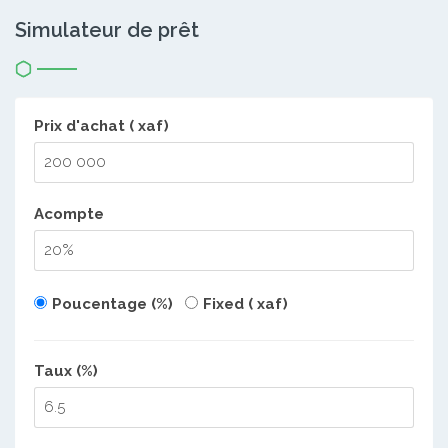
Simulateur de prêt
Prix d'achat ( xaf)
Acompte
Poucentage (%)
Fixed ( xaf)
Taux (%)