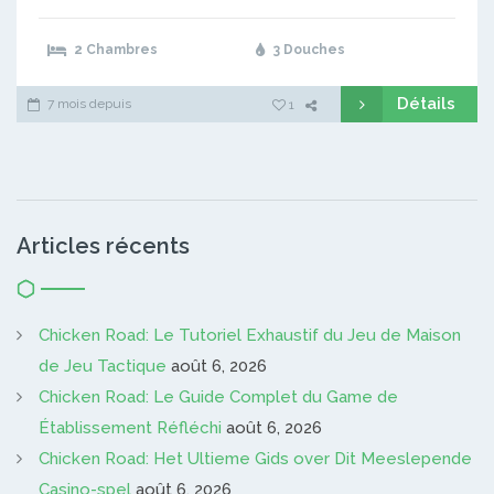
2 Chambres
3 Douches
Détails
7 mois depuis
1
Articles récents
Chicken Road: Le Tutoriel Exhaustif du Jeu de Maison
de Jeu Tactique
août 6, 2026
Chicken Road: Le Guide Complet du Game de
Établissement Réfléchi
août 6, 2026
Chicken Road: Het Ultieme Gids over Dit Meeslepende
Casino-spel
août 6, 2026