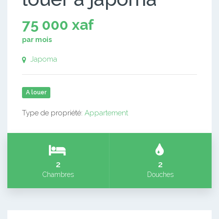
75 000 xaf
par mois
Japoma
A louer
Type de propriété:
Appartement
2
2
Chambres
Douches