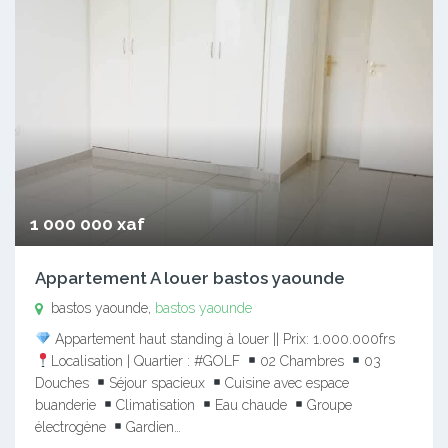
1 000 000 xaf
Appartement A louer bastos yaounde
bastos yaounde,
bastos yaounde
Appartement haut standing à louer || Prix: 1.000.000frs
Localisation | Quartier : #GOLF
02 Chambres
03
Douches
Séjour spacieux
Cuisine avec espace
buanderie
Climatisation
Eau chaude
Groupe
électrogène
Gardien…