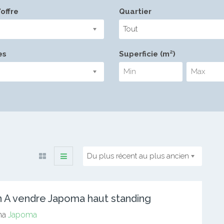
offre
Quartier
Tout
es
Superficie (m²)
Du plus récent au plus ancien
 A vendre Japoma haut standing
ma
Japoma