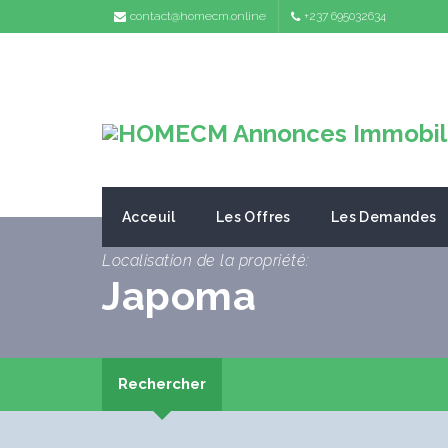
contact@homecm.online
+237 695032634
Acceuil
Les Offres
Les Demandes
Localisation de la propriété:
Japoma
Rechercher