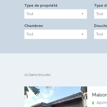
Type de propriété
Type d'
Tout
Tout
Chambres
Douch
Tout
Tout
21 biens trouvés
Maison
Japo