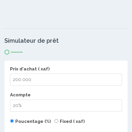
Simulateur de prêt
Prix d'achat ( xaf)
Acompte
Poucentage (%)
Fixed ( xaf)