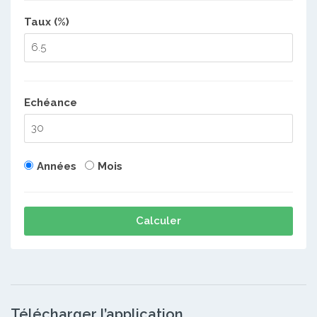
Taux (%)
Echéance
Années
Mois
Calculer
Télécharger l’application