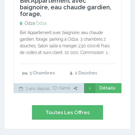
Bel Appartement avec
baignoire, eau chaude gardien,
forage,
Odza
Odza
Bel Appartement avec baignoire, eau chaude
gardien, forage, parking à Odza. 3 chambres 2
douches, Salon salle à manger…230 000×8 Frais
de visites et suivi client: 10 000. Commission: 1…
3 Chambres
2 Douches
Détails
J'aime
3 ans depuis
Toutes Les Offres