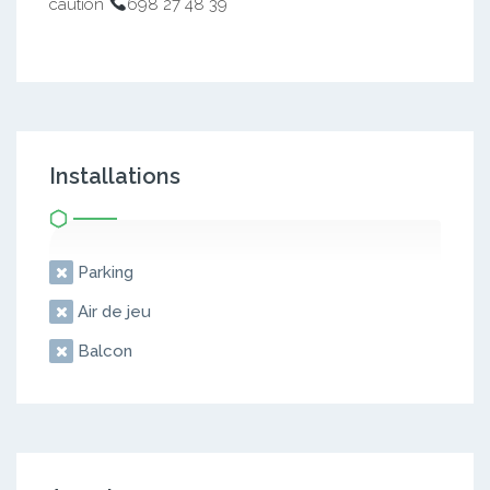
caution
698 27 48 39
Installations
Parking
Air de jeu
Balcon