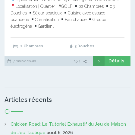
Localisation | Quartier : #GOLF
02 Chambres
03
Douches
Séjour spacieux
Cuisine avec espace
buanderie
Climatisation
Eau chaude
Groupe
électrogène
Gardien…
2 Chambres
3 Douches
Détails
7 mois depuis
1
Articles récents
Chicken Road: Le Tutoriel Exhaustif du Jeu de Maison
de Jeu Tactique
août 6, 2026