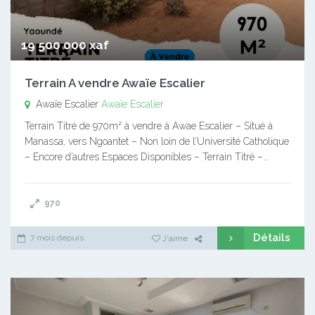
19 500 000 xaf
Terrain A vendre Awaïe Escalier
Awaïe Escalier
Awaïe Escalier
Terrain Titré de 970m² à vendre à Awae Escalier – Situé à
Manassa, vers Ngoantet – Non loin de l’Université Catholique
– Encore d’autres Espaces Disponibles – Terrain Titré –…
970
Détails
7 mois depuis
J'aime