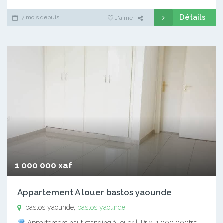
Détails
7 mois depuis
J'aime
1 000 000 xaf
Appartement A louer bastos yaounde
bastos yaounde,
bastos yaounde
Appartement haut standing à louer || Prix: 1.000.000frs