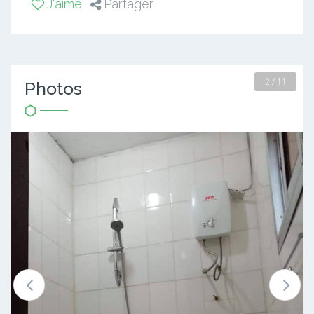
J'aime
Partager
2 / 11
Photos