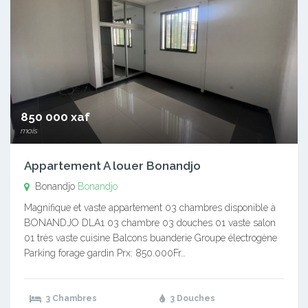
850 000 xaf
mois
Appartement A louer Bonandjo
Bonandjo
Bonandjo
Magnifique et vaste appartement 03 chambres disponible à
BONANDJO DLA1 03 chambre 03 douches 01 vaste salon
01 très vaste cuisine Balcons buanderie Groupe électrogène
Parking forage gardin Prx: 850.000Fr…
3 Chambres
3 Douches