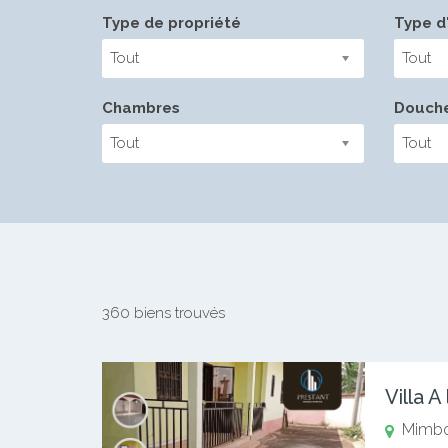
Type de propriété
Type d'
Tout
Tout
Chambres
Douch
Tout
Tout
360 biens trouvés
Villa 
Mimb