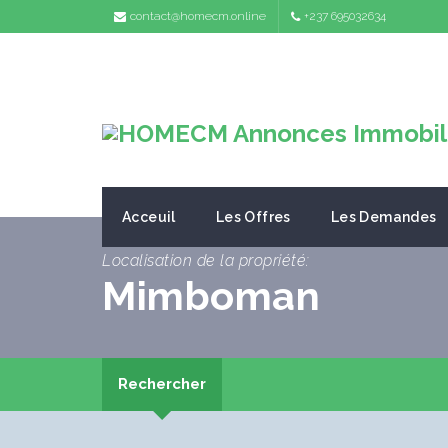
contact@homecm.online
+237 695032634
Acceuil
Les Offres
Les Demandes
Localisation de la propriété:
Mimboman
Rechercher