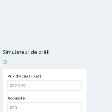
Simulateur de prêt
Prix d'achat ( xaf)
Acompte