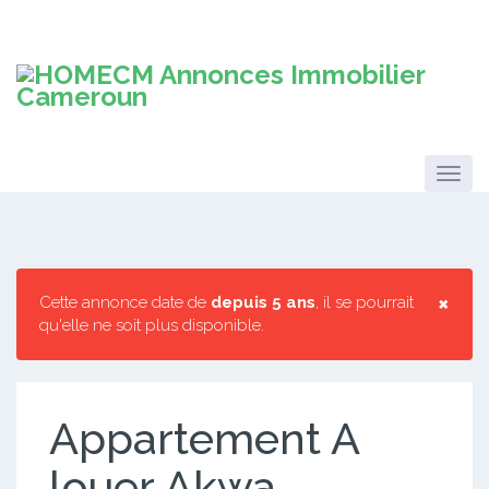
×
Cette annonce date de
depuis 5 ans
, il se pourrait
qu'elle ne soit plus disponible.
Appartement A
louer Akwa