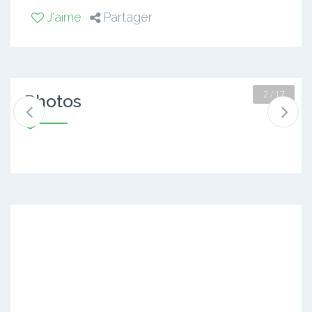
J'aime
Partager
2 / 17
Photos