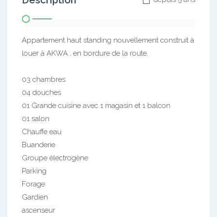
Description
Appartement haut standing nouvellement construit à
louer à AKWA , en bordure de la route.
03 chambres
04 douches
01 Grande cuisine avec 1 magasin et 1 balcon
01 salon
Chauffe eau
Buanderie
Groupe électrogène
Parking
Forage
Gardien
ascenseur