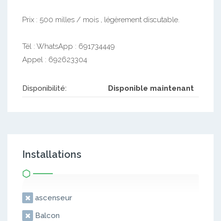
Prix : 500 milles / mois , légèrement discutable.
Tél : WhatsApp : 691734449
Appel : 692623304
Disponibilité:
Disponible maintenant
Installations
ascenseur
Balcon