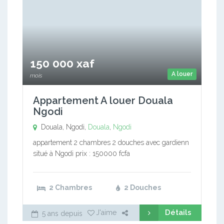
150 000 xaf
A louer
mois
Appartement A louer Douala
Ngodi
Douala, Ngodi,
Douala
,
Ngodi
appartement 2 chambres 2 douches avec gardienn
situé à Ngodi prix : 150000 fcfa
2 Chambres
2 Douches
Détails
J'aime
5 ans depuis