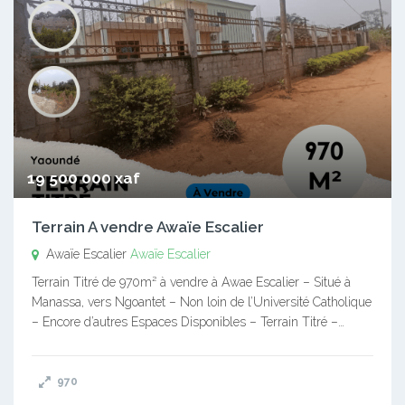
19 500 000 xaf
Terrain A vendre Awaïe Escalier
Awaïe Escalier
Awaïe Escalier
Terrain Titré de 970m² à vendre à Awae Escalier – Situé à
Manassa, vers Ngoantet – Non loin de l’Université Catholique
– Encore d’autres Espaces Disponibles – Terrain Titré –…
970