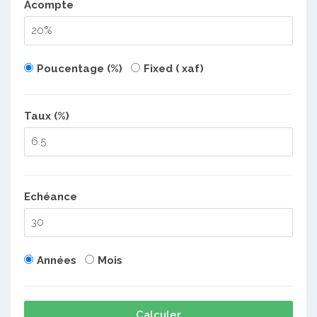
Acompte
Poucentage (%)
Fixed ( xaf)
Taux (%)
Echéance
Années
Mois
Calculer