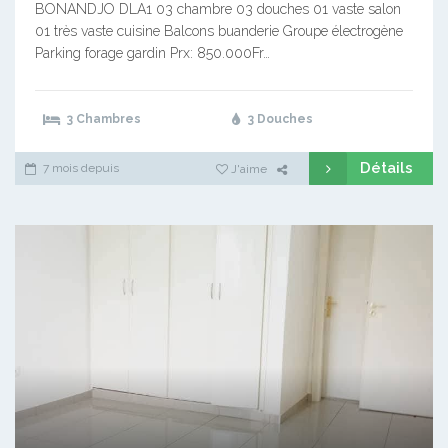
BONANDJO DLA1 03 chambre 03 douches 01 vaste salon
01 très vaste cuisine Balcons buanderie Groupe électrogène
Parking forage gardin Prx: 850.000Fr…
3 Chambres
3 Douches
Détails
7 mois depuis
J'aime