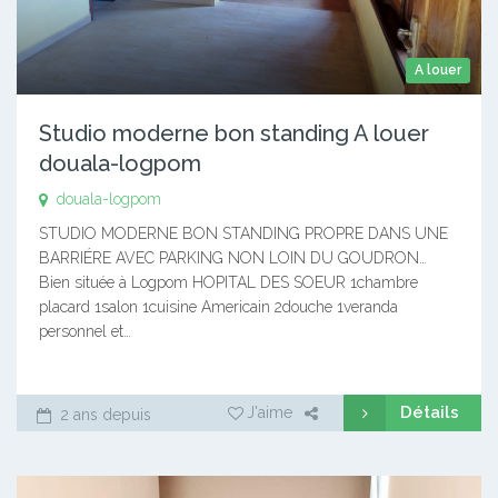
A louer
Studio moderne bon standing A louer
douala-logpom
douala-logpom
STUDIO MODERNE BON STANDING PROPRE DANS UNE
BARRIÉRE AVEC PARKING NON LOIN DU GOUDRON…
Bien située à Logpom HOPITAL DES SOEUR 1chambre
placard 1salon 1cuisine Americain 2douche 1veranda
personnel et…
Détails
J'aime
2 ans depuis