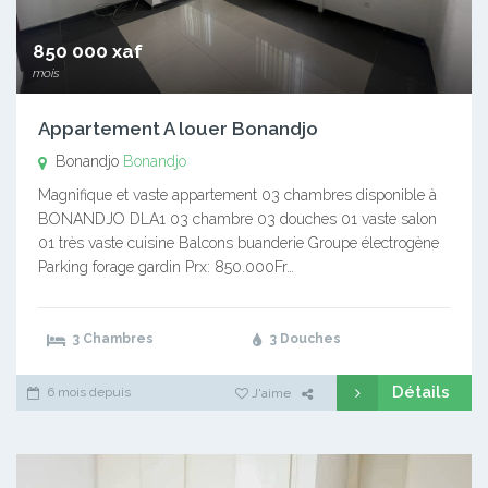
850 000 xaf
mois
Appartement A louer Bonandjo
Bonandjo
Bonandjo
Magnifique et vaste appartement 03 chambres disponible à
BONANDJO DLA1 03 chambre 03 douches 01 vaste salon
01 très vaste cuisine Balcons buanderie Groupe électrogène
Parking forage gardin Prx: 850.000Fr…
3 Chambres
3 Douches
Détails
6 mois depuis
J'aime