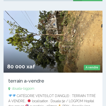
80 000 xaf
A vendre
terrain a-vendre
douala-logpom
CATÉGORIE VENTE(LOT D’ANGLE) : TERRAIN TITRÉ
À VENDRE…
localisation : Douala 5e / LOGPOM Hopital