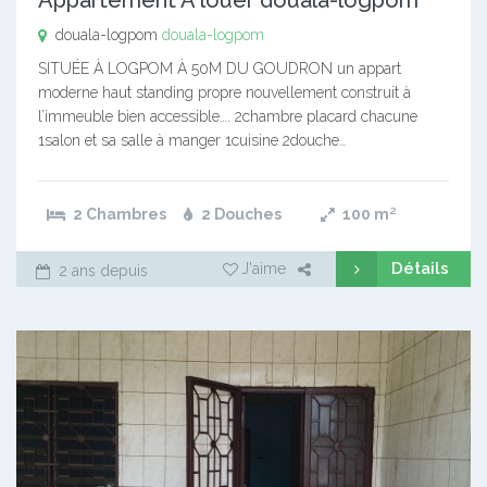
douala-logpom
douala-logpom
SITUÉE À LOGPOM À 50M DU GOUDRON un appart
moderne haut standing propre nouvellement construit à
l’immeuble bien accessible…. 2chambre placard chacune
1salon et sa salle à manger 1cuisine 2douche…
2 Chambres
2 Douches
100
m²
Détails
J'aime
2 ans depuis