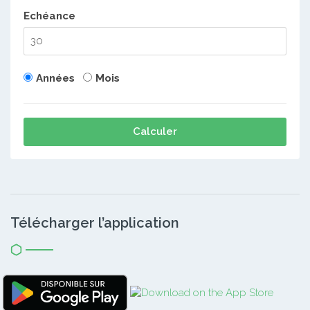
Echéance
Années
Mois
Calculer
Télécharger l’application