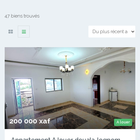
47 biens trouvés
200 000 xaf
A louer
Appartement A louer douala-logpom