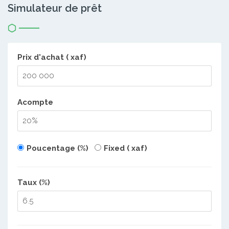
Simulateur de prêt
Prix d'achat ( xaf)
Acompte
Poucentage (%)
Fixed ( xaf)
Taux (%)