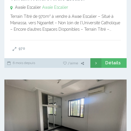
Awaïe Escalier
Awaïe Escalier
Terrain Titré de 970m² à vendre à Awae Escalier – Situé à
Manassa, vers Ngoantet – Non loin de l’Université Catholique
– Encore d’autres Espaces Disponibles – Terrain Titré –…
970
Détails
6 mois depuis
J'aime