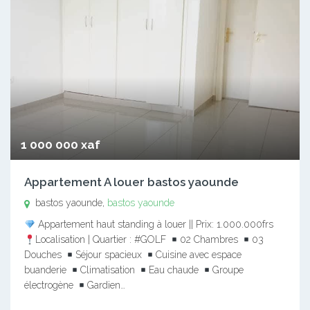
1 000 000 xaf
Appartement A louer bastos yaounde
bastos yaounde,
bastos yaounde
Appartement haut standing à louer || Prix: 1.000.000frs
Localisation | Quartier : #GOLF
02 Chambres
03
Douches
Séjour spacieux
Cuisine avec espace
buanderie
Climatisation
Eau chaude
Groupe
électrogène
Gardien…