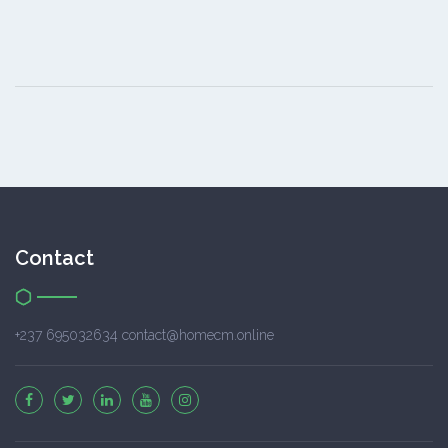
Contact
+237 695032634 contact@homecm.online