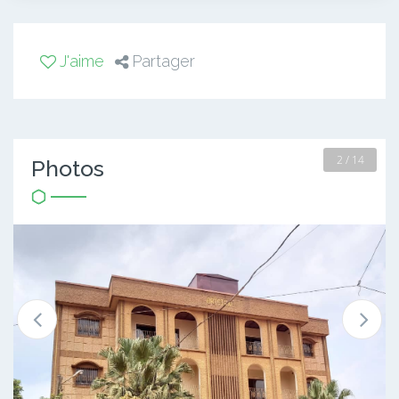
J'aime
Partager
2 / 14
Photos