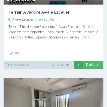
Terrain A vendre Awaïe Escalier
Awaïe Escalier
Awaïe Escalier
Terrain Titré de 970m² à vendre à Awae Escalier – Situé à
Manassa, vers Ngoantet – Non loin de l’Université Catholique
– Encore d’autres Espaces Disponibles – Terrain Titré –…
970
Détails
6 mois depuis
J'aime