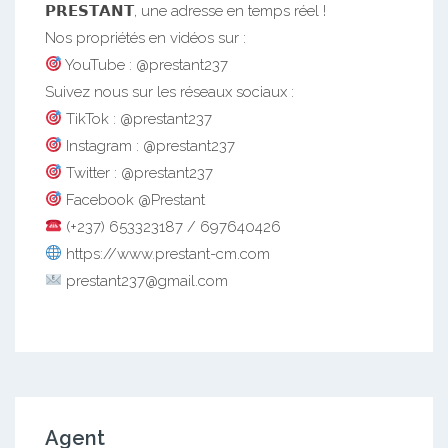
𝗣𝗥𝗘𝗦𝗧𝗔𝗡𝗧, une adresse en temps réel !
Nos propriétés en vidéos sur :
YouTube : @prestant237
Suivez nous sur les réseaux sociaux :
TikTok : @prestant237
Instagram : @prestant237
Twitter : @prestant237
Facebook @Prestant
(+237) 653323187 / 697640426
https://www.prestant-cm.com
prestant237@gmail.com
Agent