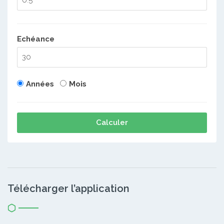
Echéance
Années
Mois
Calculer
Télécharger l’application