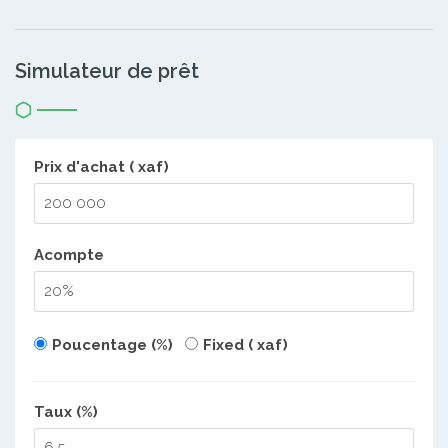
Simulateur de prêt
Prix d'achat ( xaf)
Acompte
Poucentage (%)
Fixed ( xaf)
Taux (%)