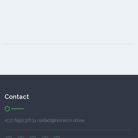
Contact
+237 695032634 contact@homecm.online