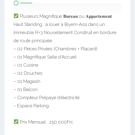
Plusieurs Magnifique 𝐁𝐮𝐫𝐞𝐚𝐮 ou 𝐀𝐩𝐩𝐚𝐫𝐭𝐞𝐦𝐞𝐧𝐭
Haut Standing , à louer à Biyem-Assi dans un
Immeuble R+3 Nouvellement Construit en bordure
de route principale :
– 02 Pièces Privées (Chambres + Placard)
– 01 Magnifique Salle d’Accueil
– 01 Cuisine
– 02 Douches
– 01 Magasin
– 01 Balcon
– Compteur Prépayé d’électricité
– Espace Parking
Prix Mensuel : 250.000Frc