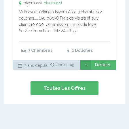
biyemassi,
biyemassi
Villa avec parking à Biyem Assi. 3 chambres 2
douches…… 150 000×8 Frais de visites et suivi
client: 10 000. Commission: 1 mois de loyer
Service immobilier Tél/Wa: 6 77…
3 Chambres
2 Douches
Détails
J'aime
3 ans depuis
Toutes Les Offres