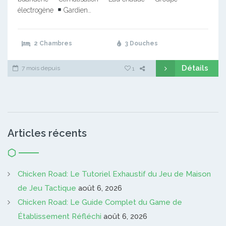
électrogène
Gardien…
2 Chambres
3 Douches
Détails
7 mois depuis
1
Articles récents
Chicken Road: Le Tutoriel Exhaustif du Jeu de Maison
de Jeu Tactique
août 6, 2026
Chicken Road: Le Guide Complet du Game de
Établissement Réfléchi
août 6, 2026