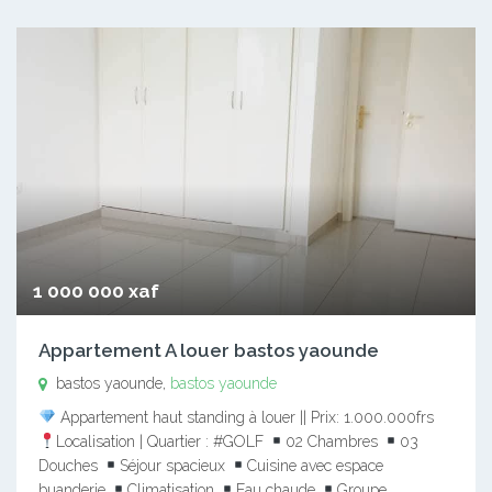
1 000 000 xaf
Appartement A louer bastos yaounde
bastos yaounde,
bastos yaounde
Appartement haut standing à louer || Prix: 1.000.000frs
Localisation | Quartier : #GOLF
02 Chambres
03
Douches
Séjour spacieux
Cuisine avec espace
buanderie
Climatisation
Eau chaude
Groupe