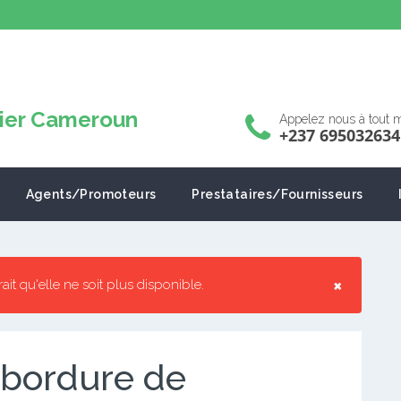
Appelez nous à tout
+237 695032634
Agents/Promoteurs
Prestataires/Fournisseurs
×
rrait qu'elle ne soit plus disponible.
bordure de