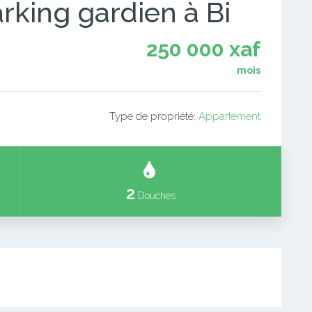
rking gardien à Bi
250 000 xaf
mois
Type de propriété:
Appartement
2
Douches