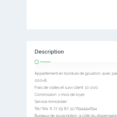
Description
Appartement en bordure de goudron, avec par
000×8.
Frais de visites et suivi client: 10 000.
Commission: 1 mois de loyer
Service immobilier
Tél/Wa: 6 77 29 87 32/694494694
Bureaux de souscription: à côté du dispensai