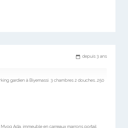
depuis 3 ans
king gardien à Biyemassi. 3 chambres 2 douches…250
re Mvog Ada, immeuble en carreaux marrons portail