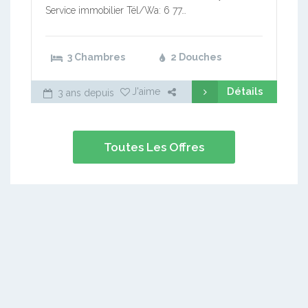
Service immobilier Tél/Wa: 6 77…
3 Chambres
2 Douches
Détails
J'aime
3 ans depuis
Toutes Les Offres