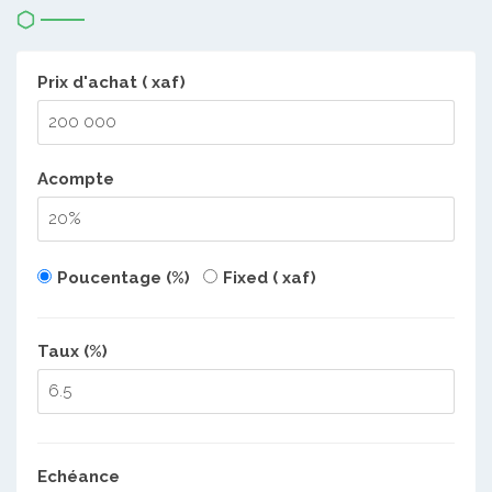
Prix d'achat ( xaf)
Acompte
Poucentage (%)
Fixed ( xaf)
Taux (%)
Echéance