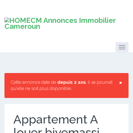
×
Cette annonce date de
depuis 2 ans
, il se pourrait
qu'elle ne soit plus disponible.
Appartement A
louer biyemassi