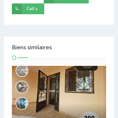
Call 1
Biens similaires