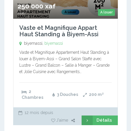
250 000 xaf
A louer
mois
Vaste et Magnifique Appart
Haut Standing à Biyem-Assi
biyemassi,
biyemassi
Vaste et Magnifique Appartement Haut Standing à
louer à Biyem-Assi – Grand Salon Staffé avec
Lustre – Grand Balcon – Salle à Manger – Grande
et Jolie Cuisine avec Rangements…
2
3 Douches
200
m²
Chambres
12 mois depuis
Détails
J'aime