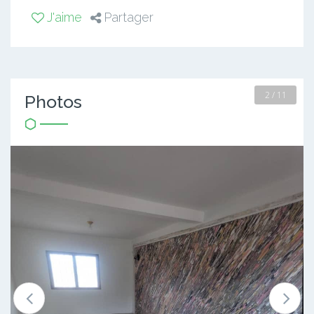
J'aime
Partager
2 / 11
Photos