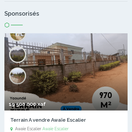
Sponsorisés
19 500 000 xaf
Terrain A vendre Awaïe Escalier
Awaïe Escalier
Awaïe Escalier