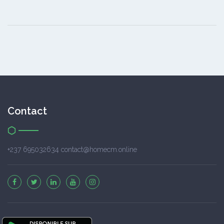
Contact
+237 695032634 contact@homecm.online