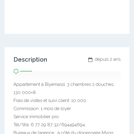
Description
depuis 2 ans
Appartement à Biyemassi. 3 chambres 2 douches…
130 000×8
Frais de visites et suivi client: 10 000.
Commission: 1 mois de loyer.
Service immobilier pro
Tél/Wa: 6 77 29 87 32/694494694
Bureaux de l’agence : à côté du dispensaire Mvog