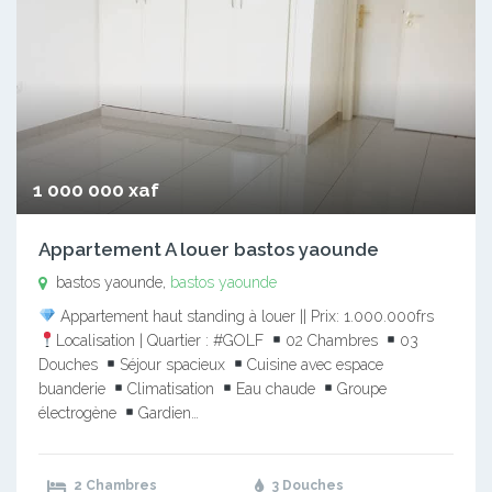
1 000 000 xaf
Appartement A louer bastos yaounde
bastos yaounde,
bastos yaounde
Appartement haut standing à louer || Prix: 1.000.000frs
Localisation | Quartier : #GOLF
02 Chambres
03
Douches
Séjour spacieux
Cuisine avec espace
buanderie
Climatisation
Eau chaude
Groupe
électrogène
Gardien…
2 Chambres
3 Douches