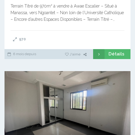
Terrain Titré de 970m² à vendre à Awae Escalier – Situé à
Manassa, vers Ngoantet – Non loin de l’Université Catholique
– Encore d’autres Espaces Disponibles – Terrain Titré –…
970
Détails
6 mois depuis
J'aime