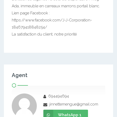
Ada, immeuble en carreaux marrons portail blanc.
Lien page Facebook :
https://www.facebook.com/J-J-Corporation-
184679418848254/
La satisfaction du client, notre priorité
Agent
694494694
jinnettemengue@gmail.com
WhatsApp 1