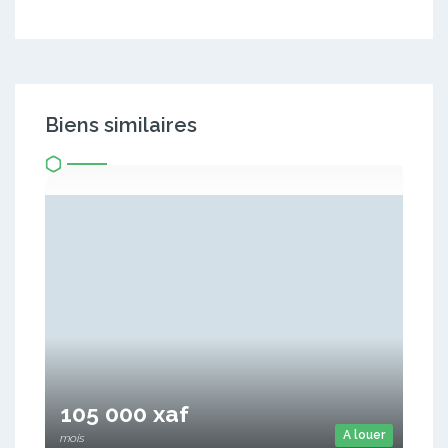
Biens similaires
105 000 xaf
A louer
mois