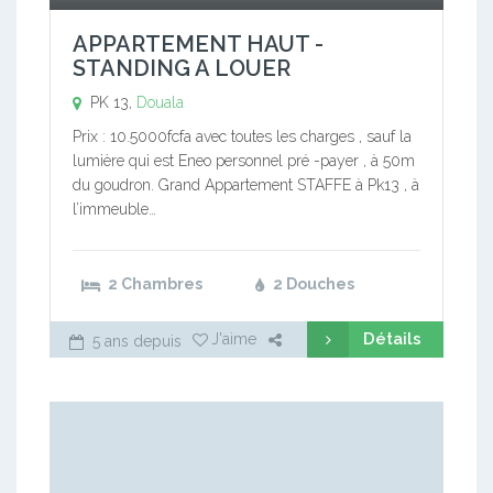
APPARTEMENT HAUT -
STANDING A LOUER
PK 13,
Douala
Prix : 10.5000fcfa avec toutes les charges , sauf la
lumière qui est Eneo personnel pré -payer , à 50m
du goudron. Grand Appartement STAFFE à Pk13 , à
l’immeuble…
2 Chambres
2 Douches
Détails
J'aime
5 ans depuis