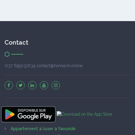
Contact
+237 695032634 contact@homecm.online
Appartement à louer à Yaoundé