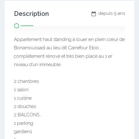
Description
depuis 5 ans
Appartement haut standing à louer en plein cœur de
Bonamoussadi au lieu dit Carrefour Eto’o ,
complètement rénové et très bien placé au 1 er
niveau d’un immeuble.
2 chambres
1 salon
1 cuisine
2 douches
2 BALCONS ,
1 parking
gardiens