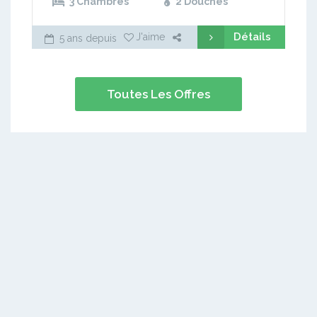
3 Chambres
2 Douches
Détails
J'aime
5 ans depuis
Toutes Les Offres