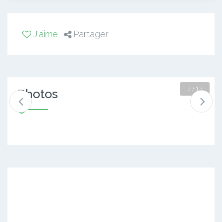
J'aime
Partager
2 / 13
Photos