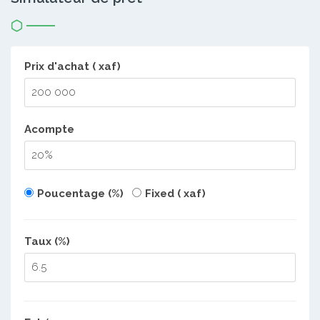
Prix d'achat ( xaf)
Acompte
Poucentage (%)
Fixed ( xaf)
Taux (%)