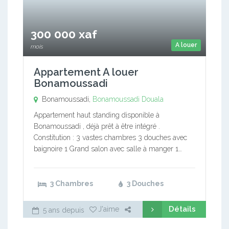
300 000 xaf
A louer
mois
Appartement A louer
Bonamoussadi
Bonamoussadi,
Bonamoussadi
Douala
Appartement haut standing disponible à
Bonamoussadi , déjà prêt à être intégré .
Constitution : 3 vastes chambres 3 douches avec
baignoire 1 Grand salon avec salle à manger 1…
3 Chambres
3 Douches
Détails
J'aime
5 ans depuis