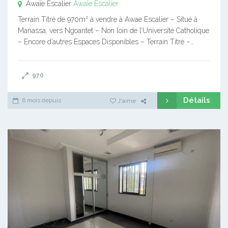
Awaïe Escalier
Awaïe Escalier
Terrain Titré de 970m² à vendre à Awae Escalier – Situé à
Manassa, vers Ngoantet – Non loin de l’Université Catholique
– Encore d’autres Espaces Disponibles – Terrain Titré –…
970
Détails
6 mois depuis
J'aime