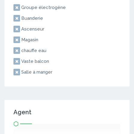
Groupe électrogène
Buanderie
Ascenseur
Magasin
chauffe eau
Vaste balcon
Salle à manger
Agent