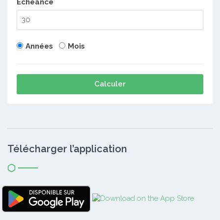
Echéance
Années
Mois
Calculer
Télécharger l’application