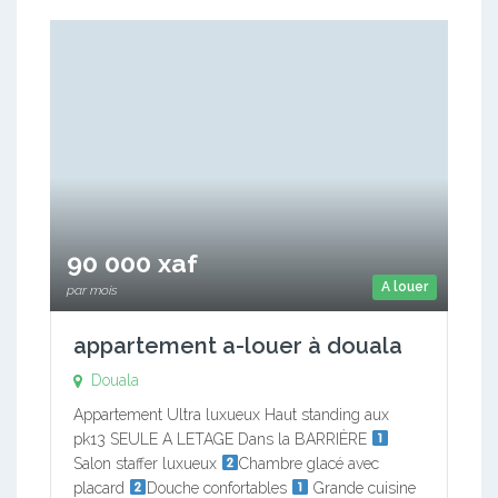
90 000 xaf
A louer
par mois
appartement a-louer à douala
Douala
Appartement Ultra luxueux Haut standing aux
pk13 SEULE A LETAGE Dans la BARRIÈRE
Salon staffer luxueux
Chambre glacé avec
placard
Douche confortables
Grande cuisine