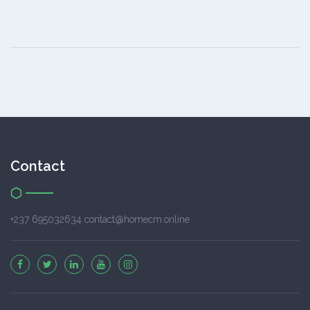
Contact
+237 695032634 contact@homecm.online