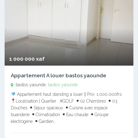
1 000 000 xaf
Appartement A louer bastos yaounde
bastos yaounde,
bastos yaounde
Appartement haut standing à louer || Prix: 1.000.000frs
Localisation | Quartier : #GOLF
02 Chambres
03
Douches
Séjour spacieux
Cuisine avec espace
buanderie
Climatisation
Eau chaude
Groupe
électrogène
Gardien…