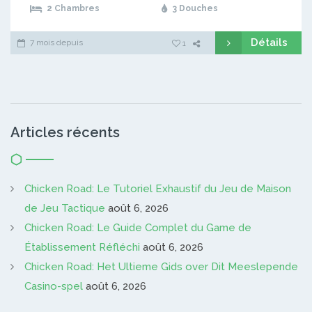
2 Chambres
3 Douches
Détails
7 mois depuis
1
Articles récents
Chicken Road: Le Tutoriel Exhaustif du Jeu de Maison
de Jeu Tactique
août 6, 2026
Chicken Road: Le Guide Complet du Game de
Établissement Réfléchi
août 6, 2026
Chicken Road: Het Ultieme Gids over Dit Meeslepende
Casino-spel
août 6, 2026