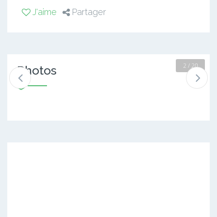
J'aime
Partager
2 / 20
Photos