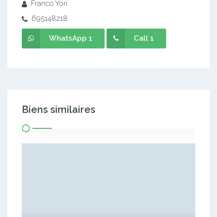
Franco Yori
695148218
WhatsApp 1
Call 1
Biens similaires