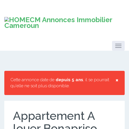
×
Cette annonce date de
depuis 5 ans
, il se pourrait
qu'elle ne soit plus disponible.
Appartement A
louer Bonapriso