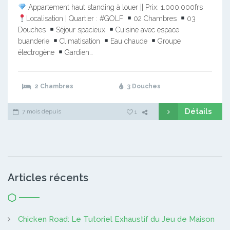
Appartement haut standing à louer || Prix: 1.000.000frs
Localisation | Quartier : #GOLF
02 Chambres
03
Douches
Séjour spacieux
Cuisine avec espace
buanderie
Climatisation
Eau chaude
Groupe
électrogène
Gardien…
2 Chambres
3 Douches
Détails
7 mois depuis
1
Articles récents
Chicken Road: Le Tutoriel Exhaustif du Jeu de Maison