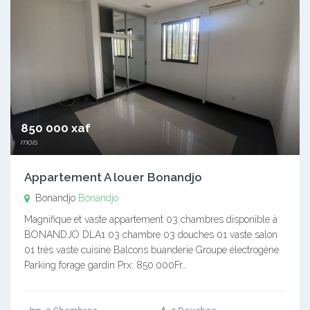
850 000 xaf
mois
Appartement A louer Bonandjo
Bonandjo
Bonandjo
Magnifique et vaste appartement 03 chambres disponible à
BONANDJO DLA1 03 chambre 03 douches 01 vaste salon
01 très vaste cuisine Balcons buanderie Groupe électrogène
Parking forage gardin Prx: 850.000Fr…