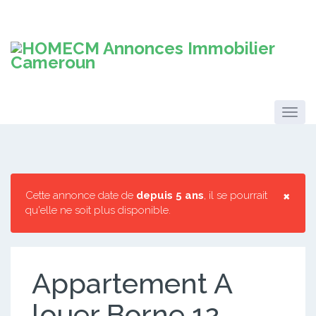
×
Cette annonce date de
depuis 5 ans
, il se pourrait
qu'elle ne soit plus disponible.
Appartement A
louer Borne 12