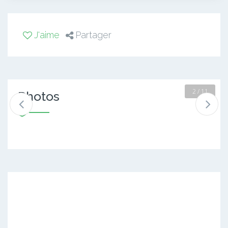
J'aime
Partager
2 / 11
Photos