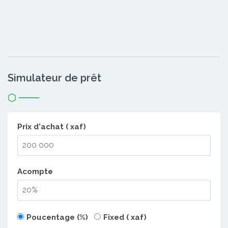
Simulateur de prêt
Prix d'achat ( xaf)
Acompte
Poucentage (%)
Fixed ( xaf)