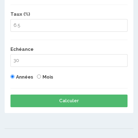
Taux (%)
Echéance
Années
Mois
Calculer