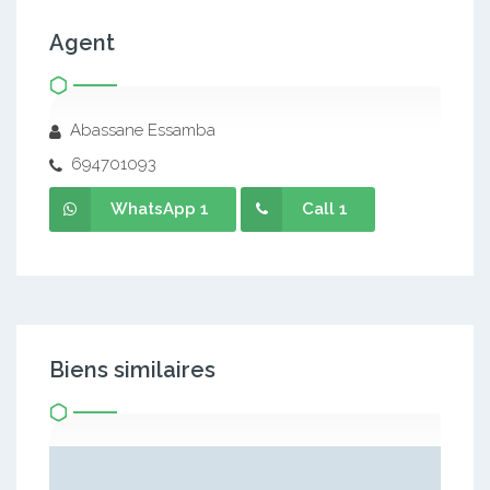
Agent
Abassane Essamba
694701093
WhatsApp 1
Call 1
Biens similaires