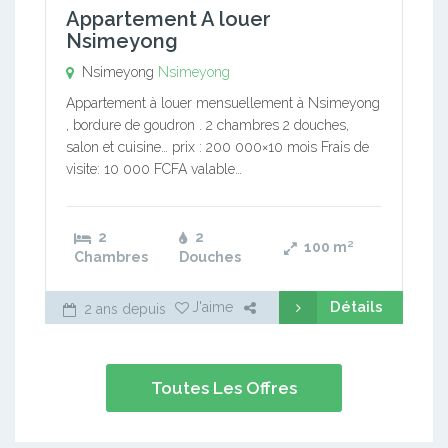
Appartement A louer
Nsimeyong
Nsimeyong
Nsimeyong
Appartement à louer mensuellement à Nsimeyong
, bordure de goudron . 2 chambres 2 douches,
salon et cuisine… prix : 200 000×10 mois Frais de
visite: 10 000 FCFA valable…
2
2
100
m²
Chambres
Douches
Détails
J'aime
2 ans depuis
Toutes Les Offres