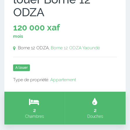
ODZA
120 000 xaf
mois
Borne 12 ODZA,
Borne 12 ODZA
Yaoundé
A louer
Type de propriété:
Appartement
2
2
Chambres
Douches