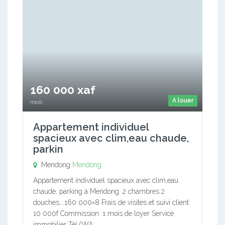
160 000 xaf
A louer
mois
Appartement individuel
spacieux avec clim,eau chaude,
parkin
Mendong
Mendong
Appartement individuel spacieux avec clim,eau
chaude, parking à Mendong. 2 chambres 2
douches….160 000×8 Frais de visites et suivi client:
10 000f Commission: 1 mois de loyer Service
immobilier Tél/WA:…