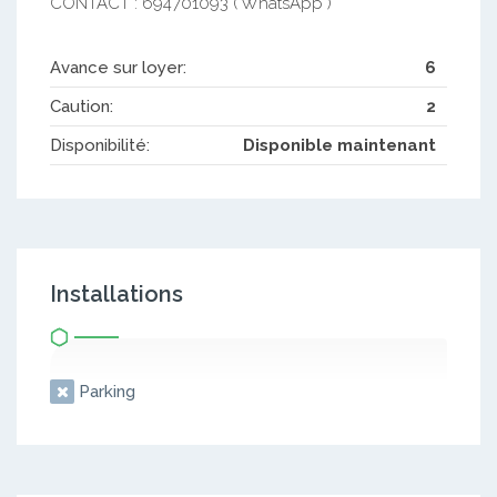
CONTACT : 694701093 ( WhatsApp )
Avance sur loyer:
6
Caution:
2
Disponibilité:
Disponible maintenant
Installations
Parking