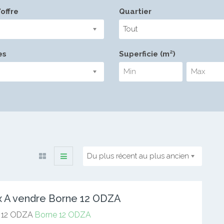
offre
Quartier
Tout
es
Superficie (m²)
Du plus récent au plus ancien
 A vendre Borne 12 ODZA
 12 ODZA
Borne 12 ODZA