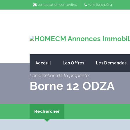
contact@homecm.online
+237 695032634
Acceuil
Les Offres
Les Demandes
Localisation de la propriété:
Borne 12 ODZA
Rechercher