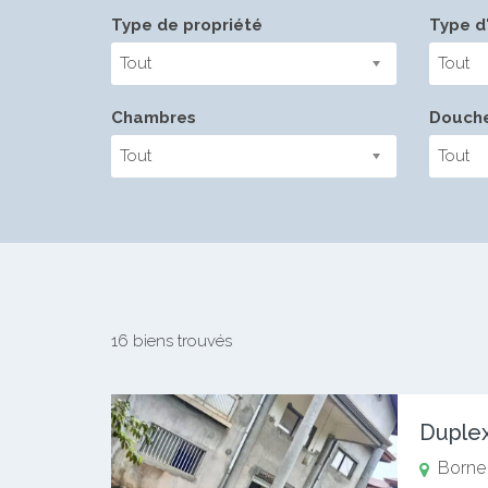
Type de propriété
Type d'
Tout
Tout
Chambres
Douch
Tout
Tout
16 biens trouvés
Duplex
Borne