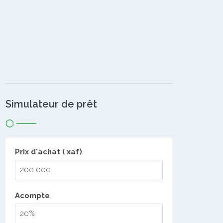
Simulateur de prêt
Prix d'achat ( xaf)
Acompte