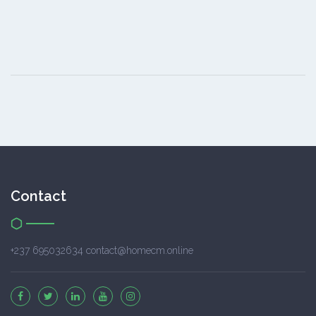
Contact
+237 695032634 contact@homecm.online