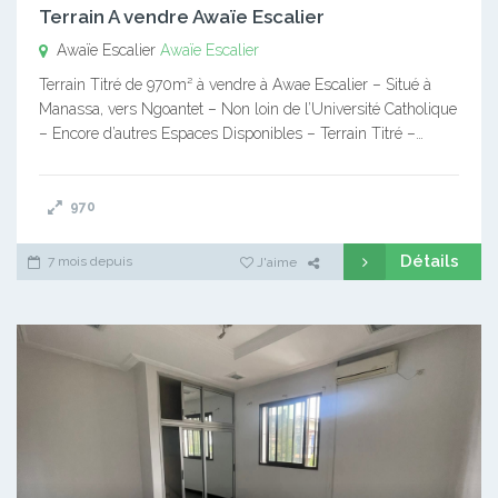
Terrain A vendre Awaïe Escalier
Awaïe Escalier
Awaïe Escalier
Terrain Titré de 970m² à vendre à Awae Escalier – Situé à
Manassa, vers Ngoantet – Non loin de l’Université Catholique
– Encore d’autres Espaces Disponibles – Terrain Titré –…
970
Détails
7 mois depuis
J'aime