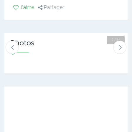
J'aime
Partager
2 / 16
Photos