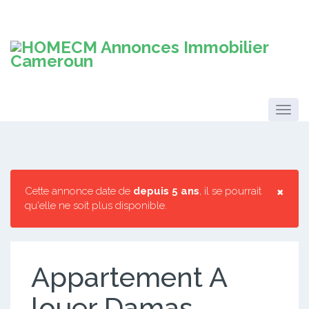
×
Cette annonce date de
depuis 5 ans
, il se pourrait
qu'elle ne soit plus disponible.
Appartement A
louer Damas