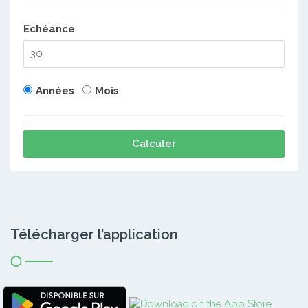
Echéance
Années
Mois
Calculer
Télécharger l’application