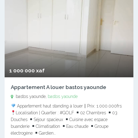
1 000 000 xaf
Appartement A louer bastos yaounde
bastos yaounde,
bastos yaounde
Appartement haut standing à louer || Prix: 1.000.000frs
Localisation | Quartier : #GOLF
02 Chambres
03
Douches
Séjour spacieux
Cuisine avec espace
buanderie
Climatisation
Eau chaude
Groupe
électrogène
Gardien…