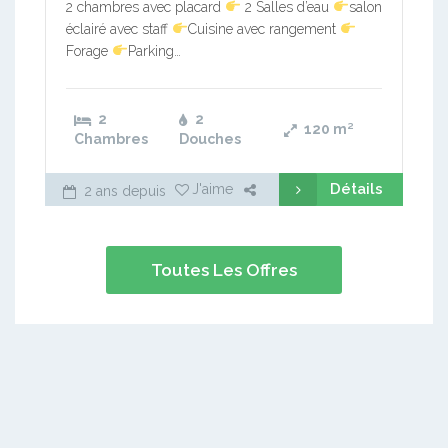
2 chambres avec placard
2 Salles d’eau
salon
éclairé avec staff
Cuisine avec rangement
Forage
Parking…
2
2
120
m²
Chambres
Douches
Détails
J'aime
2 ans depuis
Toutes Les Offres