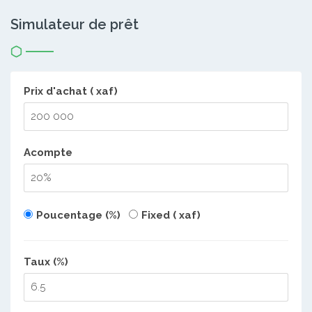
Simulateur de prêt
Prix d'achat ( xaf)
Acompte
Poucentage (%)
Fixed ( xaf)
Taux (%)