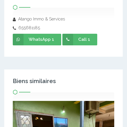
Atango Immo & Services
655681185
WhatsApp 1
Call 1
Biens similaires