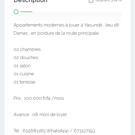
Description
Appartements modernes à louer à Yaoundé , lieu dit
Damas , en bordure de la route principale.
02 chambres
02 douches
01 salon
01 cuisine
01 terrasse
Prix : 100.000 fcfa /mois
Avance : 08 mois de loyer
Tél : 655681185 WhatsApp / 673127193