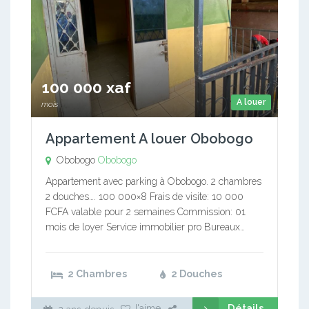
100 000 xaf
A louer
mois
Appartement A louer Obobogo
Obobogo
Obobogo
Appartement avec parking à Obobogo. 2 chambres
2 douches…. 100 000×8 Frais de visite: 10 000
FCFA valable pour 2 semaines Commission: 01
mois de loyer Service immobilier pro Bureaux…
2 Chambres
2 Douches
Détails
J'aime